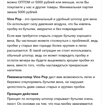
можно ОПТОМ от 5000 рублей или меньше, если Вы
покупаете у нас и другие товары. Минимальная партия
заказа 5000 рублей.
Vino Pop
- это оригинальный и удобный штопор для вина.
Он использует силу давления воздуха, что бы извлечь
пробку из бутылки, аккуратно и без повреждений.
Если вам требуется открыть старую бутылку хорошего
вина, Вы частенько можете столкнуться с проблемой, ведь
пробки у старых вин гораздо более хрупкие и легко
рассыпаются. В такой ситуации не стоит использовать
обычный штопор, ведь он может повредить пробку и
остаток вечера вы будете выцеживать крошки пробки из
вина, вместо того, чтобы наслаждаться прекрасным
напитком.
Пневмоштопор Vino Pop
даст вам возможность легко и
бережно откупоривать бутылки вина, не нарушая
целостность даже самых старых и хрупких пробок.
Принцип действия
Принцип по которому штопор открывает бутылки очень
прост. Он основан на том, что под пробку закачивается