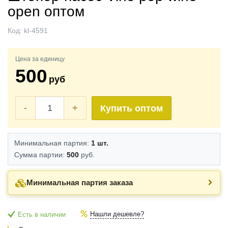
open оптом
Код:
kl-4591
Цена за единицу
500
руб
-
+
Купить оптом
Минимальная партия:
1 шт.
Сумма партии:
500
руб.
Минимальная партия заказа
Нашли дешевле?
Есть в наличии