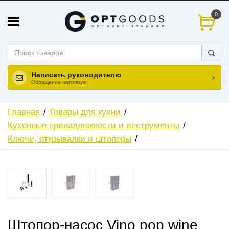
0
Написать руководителю
Обращение напрямую
Главная
Товары для кухни
Кухонные принадлежности и инструменты
Ключи, открывалки и штопоры
Штопор-насос Vino pop wine