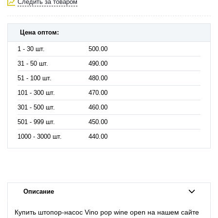
Следить за товаром
Цена оптом:
1 - 30 шт.
500.00
31 - 50 шт.
490.00
51 - 100 шт.
480.00
101 - 300 шт.
470.00
301 - 500 шт.
460.00
501 - 999 шт.
450.00
1000 - 3000 шт.
440.00
Описание
Купить штопор-насос Vino pop wine open на нашем сайте