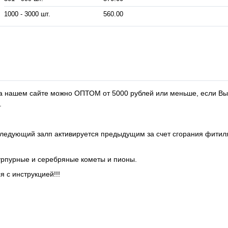
1000 - 3000 шт.
560.00
на нашем сайте можно ОПТОМ от 5000 рублей или меньше, если Вы
.
следующий залп активируется предыдущим за счет сгорания фитил
пурпурные и серебряные кометы и пионы.
 с инструкцией!!!