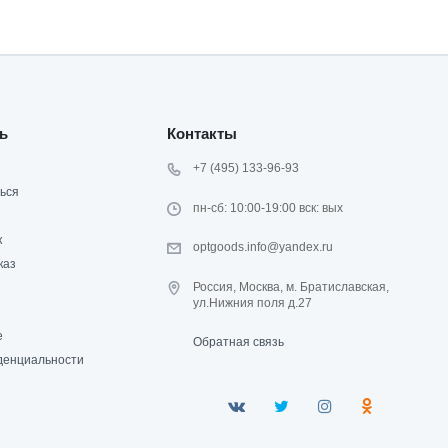
ь
Контакты
+7 (495) 133-96-93
ься
пн-сб: 10:00-19:00 вск: вых
к
optgoods.info@yandex.ru
каз
Россия, Москва, м. Братиславская,
ул.Нижния поля д.27
е
Обратная связь
денциальности