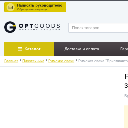
Написать руководителю
Обращение напрямую
Каталог
Доставка и оплата
Гар
Главная
Пиротехника
Римские свечи
Римская свеча "Бриллианто
ХИТ
Б