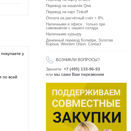
Перевод на кошелёк Qiwi
Перевод на карт Tinkoff
Оплата на расчётный счёт + 8%
Наличными в офисе , только при
самовывозе с нашего склада
Наличными курьеру
Денежный перевод Колибри, Золотая
Корона, Western Union, Contact
 покупаете у
ВОЗНИКЛИ ВОПРОСЫ?
Звоните:
+7 (495) 133-96-93
или
мы сами Вам перезвоним
я по всей