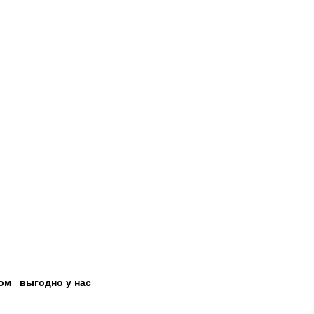
том
выгодно у нас