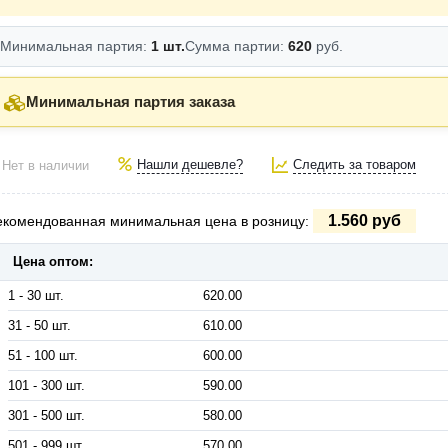
Минимальная партия:
1 шт.
Сумма партии:
620
руб.
Минимальная партия заказа
Нашли дешевле?
Следить за товаром
Нет в наличии
1.560 руб
екомендованная минимальная цена в розницу:
Цена оптом:
1 - 30 шт.
620.00
31 - 50 шт.
610.00
51 - 100 шт.
600.00
101 - 300 шт.
590.00
301 - 500 шт.
580.00
501 - 999 шт.
570.00