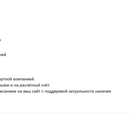
с
дней
ортной компанией.
ными и на расчётный счёт.
описанием на ваш сайт с поддержкой актуальности наличия