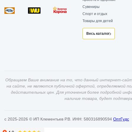
Сувениры
Спорт и отдых
Товары для детей
Весь каталог
Обращаем Ваше внимание на то, что данный интернет-сайт
на сайте, не являются публичной офертой, определяемой п
действительных цен. Для уточнения более подробной инф
наличие товара, будет подтвер
c 2025-2026 © ИП Клементьев Р.В. ИНН: 580316890594
ОптГудс