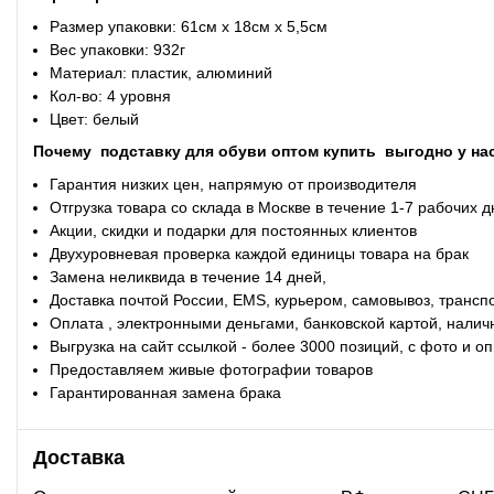
Размер упаковки: 61см x 18см x 5,5см
Вес упаковки: 932г
Материал: пластик, алюминий
Кол-во: 4 уровня
Цвет: белый
Почему подставку для обуви оптом купить
выгодно у на
Гарантия низких цен, напрямую от производителя
Отгрузка товара со склада в Москве в течение 1-7 рабочих 
Акции, скидки и подарки для постоянных клиентов
Двухуровневая проверка каждой единицы товара на брак
Замена неликвида в течение 14 дней,
Доставка почтой России, EMS, курьером, самовывоз, трансп
Оплата , электронными деньгами, банковской картой, налич
Выгрузка на сайт ссылкой - более 3000 позиций, с фото и 
Предоставляем живые фотографии товаров
Гарантированная замена брака
Доставка