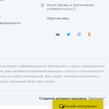
Россия, Москва, м. Братиславская,
ул.Нижния поля д.27
е
Обратная связь
денциальности
х условиях информационные материалы и цены, размещенные
ные цены являются рекомендованными и могут отличаться от
ным на сайте телефонам. Ваш заказ, включая стоимость и
ер, указанный Вами при заказе.
Создание интернет-магазина
"SiteImage"
Онлайн-консультант