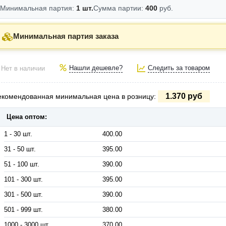
Минимальная партия:
1 шт.
Сумма партии:
400
руб.
Минимальная партия заказа
Нашли дешевле?
Следить за товаром
Нет в наличии
1.370 руб
екомендованная минимальная цена в розницу:
Цена оптом:
1 - 30 шт.
400.00
31 - 50 шт.
395.00
51 - 100 шт.
390.00
101 - 300 шт.
395.00
301 - 500 шт.
390.00
501 - 999 шт.
380.00
1000 - 3000 шт.
370.00