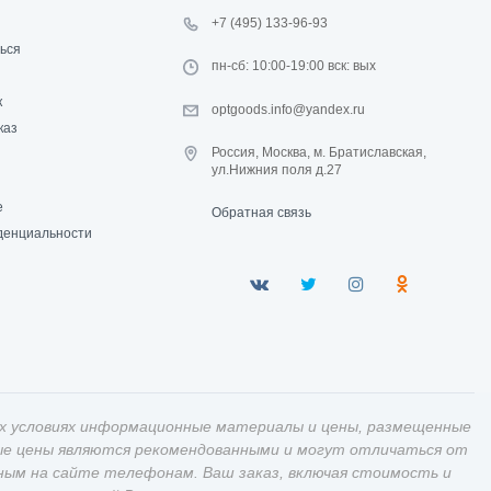
+7 (495) 133-96-93
ься
пн-сб: 10:00-19:00 вск: вых
к
optgoods.info@yandex.ru
каз
Россия, Москва, м. Братиславская,
ул.Нижния поля д.27
е
Обратная связь
денциальности
х условиях информационные материалы и цены, размещенные
ные цены являются рекомендованными и могут отличаться от
ным на сайте телефонам. Ваш заказ, включая стоимость и