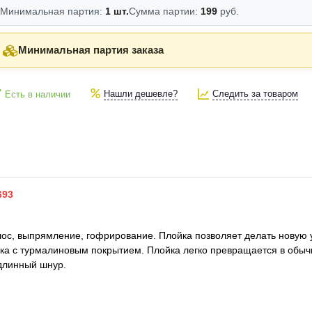
Минимальная партия:
1 шт.
Сумма партии:
199
руб.
Минимальная партия заказа
Нашли дешевле?
Следить за товаром
Есть в наличии
693
лос, выпрямление, гофрирование. Плойка позволяет делать новую 
ика с турмалиновым покрытием. Плойка легко превращается в обыч
длинный шнур.