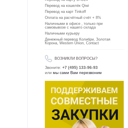
Перевод на кошелёк Qiwi
Перевод на карт Tinkoff
Оплата на расчётный счёт + 8%
Наличными в офисе , только при
самовывозе с нашего склада
Наличными курьеру
Денежный перевод Колибри, Золотая
Корона, Western Union, Contact
ВОЗНИКЛИ ВОПРОСЫ?
Звоните:
+7 (495) 133-96-93
или
мы сами Вам перезвоним