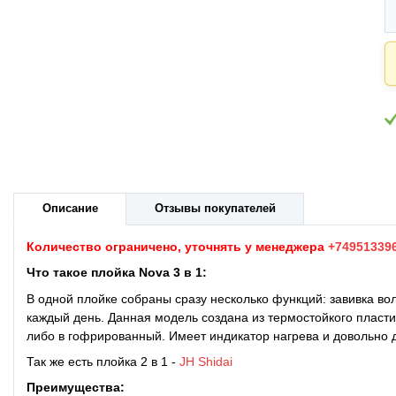
Описание
Отзывы покупателей
Количество ограничено, уточнять у менеджера
+74951339
Что такое
плойка Nova 3 в 1:
В одной плойке собраны сразу несколько функций: завивка во
каждый день. Данная модель создана из термостойкого пласт
либо в гофрированный. Имеет индикатор нагрева и довольно 
Так же есть плойка 2 в 1 -
JH Shidai
Преимущества: