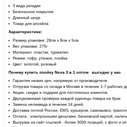
3 вида укладки
Безопасное покрытие
Длинный шнур
Товар для апсейла
Характеристики:
Размер упаковки: 28см x 8см x 5см
Вес упаковки: 275г
Материал: пластик, турмалин
Режим: гофр, утюжок, плойка
Цвет: золотой, розовый
Почему купить
плойку Nova 3 в 1 оптом
выгодно у нас
Гарантия низких цен, напрямую от производителя
Отгрузка товара со склада в Москве в течение 1-7 рабочих 
Акции, скидки и подарки для постоянных клиентов
Двухуровневая проверка каждой единицы товара на брак
Замена неликвида в течение 14 дней,
Доставка почтой России, EMS, курьером, самовывоз, трансп
Оплата , электронными деньгами, банковской картой, налич
Выгрузка на сайт ссылкой - более 3000 позиций, с фото и 