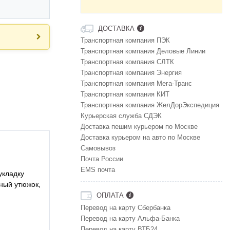
ДОСТАВКА
Транспортная компания ПЭК
Транспортная компания Деловые Линии
Транспортная компания СЛТК
Транспортная компания Энергия
Транспортная компания Мега-Транс
Транспортная компания КИТ
Транспортная компания ЖелДорЭкспедиция
Курьерская служба СДЭК
Доставка пешим курьером по Москве
Доставка курьером на авто по Москве
Самовывоз
Почта России
EMS почта
укладку
ный утюжок,
ОПЛАТА
Перевод на карту Сбербанка
Перевод на карту Альфа-Банка
Перевод на карту ВТБ24