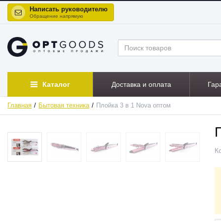
Написать руководителю
Обращение напрямую
Каталог
Доставка и оплата
Гар
Главная
Бытовая техника
Плойка 3 в 1 Nova оптом
ХИТ
К
АКЦИЯ