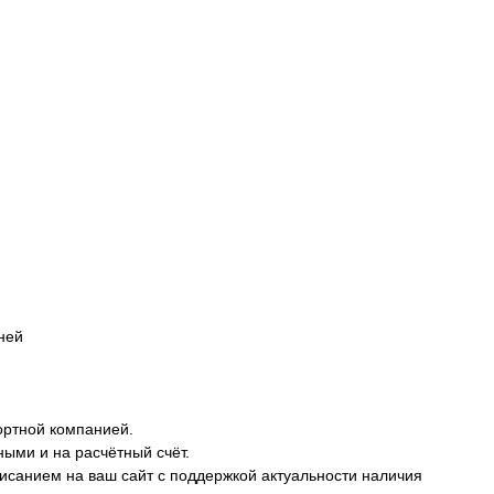
дней
ортной компанией.
ными и на расчётный счёт.
описанием на ваш сайт с поддержкой актуальности наличия