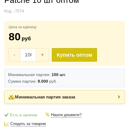
Patche 10 шт оптом
Код:
-7574
Цена за единицу
80
руб
-
+
Купить оптом
Минимальная партия:
100 шт.
Сумма партии:
8.000
руб.
Минимальная партия заказа
Нашли дешевле?
Есть в наличии
Следить за товаром