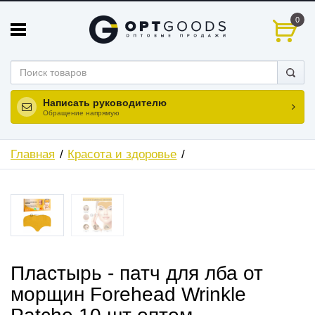
0
Написать руководителю
Обращение напрямую
Главная
Красота и здоровье
ХИТ
НОВИНКА
Пластырь - патч для лба от
морщин Forehead Wrinkle