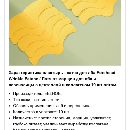
Характеристика пластырь - патча для лба Forehead
Wrinkle Patche / Патч от морщин для лба и
переносицы с центеллой и коллагеном 10 шт оптом
Производитель: EELHOE.
Тип кожи: все типы кожи.
Область применения: лоб и переносица.
Количество в упаковке: 10 шт.
Назначение: против старения, морщин, увлажняет,
глубоко питает, увеличивает выработку коллагена.
Компоненты: центелла, коллаген.