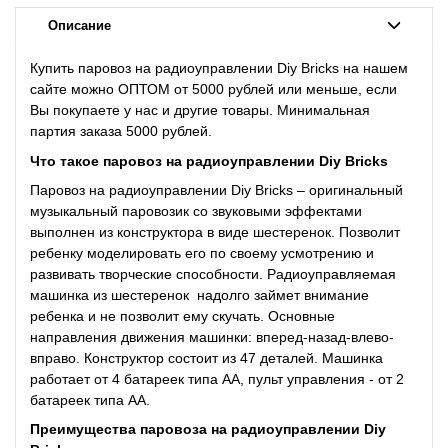
Описание
Купить паровоз на радиоуправлении Diy Bricks на нашем
сайте можно ОПТОМ от 5000 рублей или меньше, если
Вы покупаете у нас и другие товары. Минимальная
партия заказа 5000 рублей.
Что такое
паровоз на радиоуправлении Diy Bricks
Паровоз на радиоуправлении Diy Bricks – оригинальный
музыкальный паровозик со звуковыми эффектами
выполнен из конструктора в виде шестеренок. Позволит
ребенку моделировать его по своему усмотрению и
развивать творческие способности. Радиоуправляемая
машинка из шестеренок надолго займет внимание
ребенка и не позволит ему скучать. Основные
направления движения машинки: вперед-назад-влево-
вправо. Конструктор состоит из 47 деталей. Машинка
работает от 4 батареек типа АА, пульт управления - от 2
батареек типа АА.
Преимущества
паровоза на радиоуправлении Diy