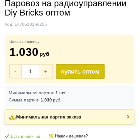
Паровоз на радиоуправлении
Diy Bricks оптом
Код:
1470618166295
Цена за единицу
1.030
руб
-
+
Купить оптом
Минимальная партия:
1 шт.
Сумма партии:
1.030
руб.
Минимальная партия заказа
Нашли дешевле?
Есть в наличии