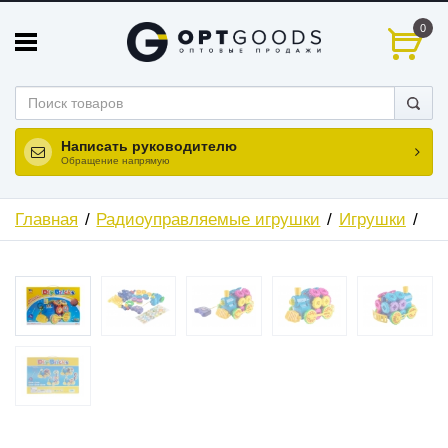
0
Написать руководителю
Обращение напрямую
Главная
Радиоуправляемые игрушки
Игрушки
ХИТ