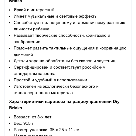
Bricks
Яркий и интересный
Имеет музыкальные и световые эффекты
Способствует полноценному и гармоничному развитию
личности ребенка
Развивает творческие способности, фантазию и
воображение
Поможет развить тактильные ощущения и координацию
движений
Детали хорошо обработаны без сколов и заусениц
Сертифицирован и соответствует российским
стандартам качества
Простой и удобный в использовании
Изготовлен из экологически безопасного и
гипоаллергенного материала
Характеристики
паровоза на радиоуправлении Diy
Bricks
Возраст: от 3-х лет
Вес: 915 г
Размер упаковки: 35 х 25 х 11 см
Материал: пластик