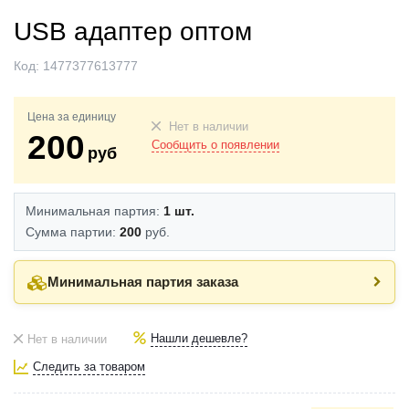
USB адаптер оптом
Код:
1477377613777
Цена за единицу
Нет в наличии
200
Сообщить о появлении
руб
Минимальная партия:
1 шт.
Сумма партии:
200
руб.
Минимальная партия заказа
Нашли дешевле?
Нет в наличии
Следить за товаром