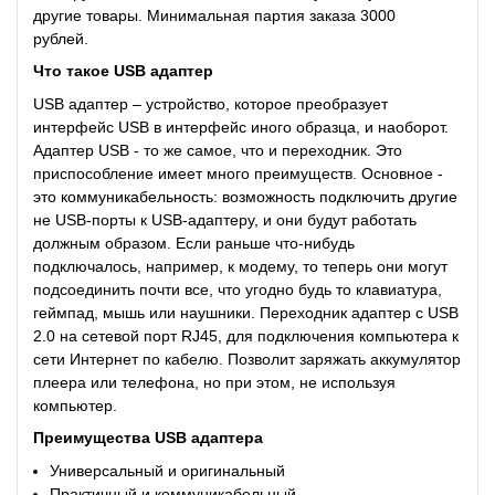
другие товары. Минимальная партия заказа 3000
рублей.
Что такое
USB адаптер
USB адаптер – устройство, которое преобразует
интерфейс USB в интерфейс иного образца, и наоборот.
Адаптер USB - то же самое, что и переходник. Это
приспособление имеет много преимуществ. Основное -
это коммуникабельность: возможность подключить другие
не USB-порты к USB-адаптеру, и они будут работать
должным образом. Если раньше что-нибудь
подключалось, например, к модему, то теперь они могут
подсоединить почти все, что угодно будь то клавиатура,
геймпад, мышь или наушники. Переходник адаптер с USB
2.0 на сетевой порт RJ45, для подключения компьютера к
сети Интернет по кабелю. Позволит заряжать аккумулятор
плеера или телефона, но при этом, не используя
компьютер.
Преимущества
USB адаптера
Универсальный и оригинальный
Практичный и коммуникабельный