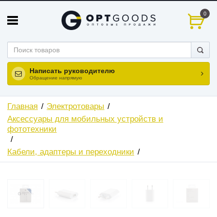
0
Написать руководителю
Обращение напрямую
Главная
Электротовары
Аксессуары для мобильных устройств и
фототехники
Кабели, адаптеры и переходники
ХИТ