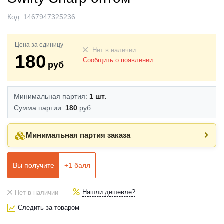
Код:
1467947325236
Цена за единицу
Нет в наличии
180
Сообщить о появлении
руб
Минимальная партия:
1 шт.
Сумма партии:
180
руб.
Минимальная партия заказа
Вы получите
+
1
балл
Нашли дешевле?
Нет в наличии
Следить за товаром