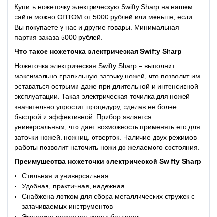
Купить ножеточку электрическую Swifty Sharp на нашем
сайте можно ОПТОМ от 5000 рублей или меньше, если
Вы покупаете у нас и другие товары. Минимальная
партия заказа 5000 рублей.
Что такое
ножеточка электрическая Swifty Sharp
Ножеточка электрическая Swifty Sharp – выполнит
максимально правильную заточку ножей, что позволит им
оставаться острыми даже при длительной и интенсивной
эксплуатации. Такая электрическая точилка для ножей
значительно упростит процедуру, сделав ее более
быстрой и эффективной. Прибор является
универсальным, что дает возможность применять его для
заточки ножей, ножниц, отверток. Наличие двух режимов
работы позволит наточить ножи до желаемого состояния.
Преимущества
ножеточки электрической Swifty Sharp
Стильная и универсальная
Удобная, практичная, надежная
Снабжена лотком для сбора металлических стружек с
затачиваемых инструментов
Экономно расходует заряд батареек