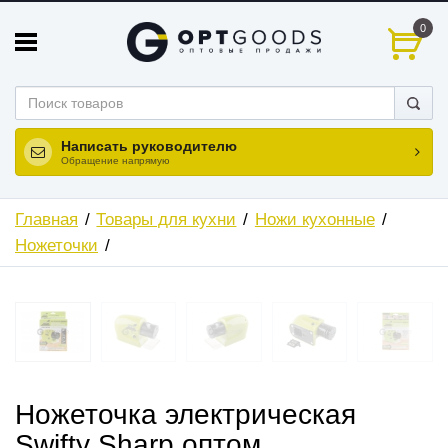
0
Написать руководителю
Обращение напрямую
Главная
Товары для кухни
Ножи кухонные
Ножеточки
ХИТ
Ножеточка электрическая
Swifty Sharp оптом