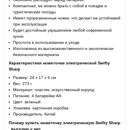
Компактная, ее можно брать с собой в поездки и
туристические походы
Имеет прорезиненные ножки, что делает ее устойчивой
при эксплуатации
Будет достойным украшением любой современной
кухни
Простота в использовании и уходе
Изготовлена из высококачественного и экологически
безопасного материала
Характеристики
ножеточки электрической Swifty
Sharp
Размер: 24 х 17 х 6 см
Вес: 273 г
Материал: пластик, искусственный корунд
Питание: 4 батарейки АА
Цвет: зеленый
Упаковка: картонная коробка
Производитель: Китай
Почему купить
ножеточку электрическую Swifty Sharp
выгодно у нас