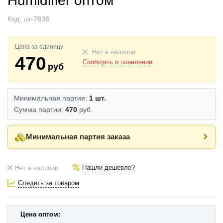
Humidifier оптом
Код:
uv-7836
Цена за единицу
Нет в наличии
470
Сообщить о появлении
руб
Минимальная партия:
1 шт.
Сумма партии:
470
руб.
Минимальная партия заказа
Нашли дешевле?
Нет в наличии
Следить за товаром
Цена оптом: