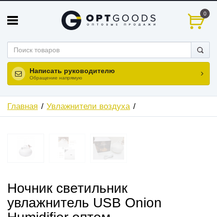
0
Написать руководителю
Обращение напрямую
Главная
Увлажнители воздуха
Ночник светильник
увлажнитель USB Onion