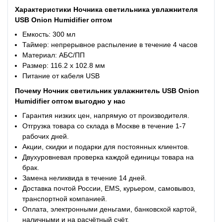
Характеристики Ночника светильника увлажнителя
USB Onion Humidifier оптом
Емкость: 300 мл
Таймер: непрерывное распыление в течение 4 часо
в
Материал: АБС/ПП
Размер: 116.2 х 102.8 мм
Питание от кабеля USB
Почему Ночник светильник увлажнитель USB Onion
Humidifier оптом выгодно у нас
Гарантия низких цен, напрямую от производителя.
Отгрузка товара со склада в Москве в течение 1-7
рабочих дней.
Акции, скидки и подарки для постоянных клиентов.
Двухуровневая проверка каждой единицы товара на
брак.
Замена неликвида в течение 14 дней.
Доставка почтой России, EMS, курьером, самовывоз,
транспортной компанией.
Оплата, электронными деньгами, банковской картой,
наличными и на расчётный счёт.