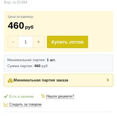
Код:
ra-21384
Цена за единицу
460
руб
-
+
Купить оптом
Минимальная партия:
1 шт.
Сумма партии:
460
руб.
Минимальная партия заказа
Нашли дешевле?
Есть в наличии
Следить за товаром