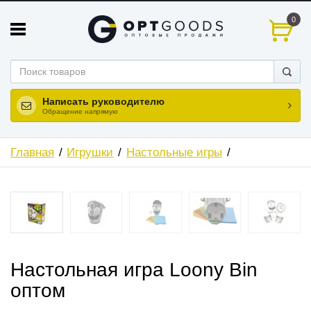
0
Написать руководителю
Обращение напрямую
Главная
Игрушки
Настольные игры
Настольная игра Loony Bin
оптом