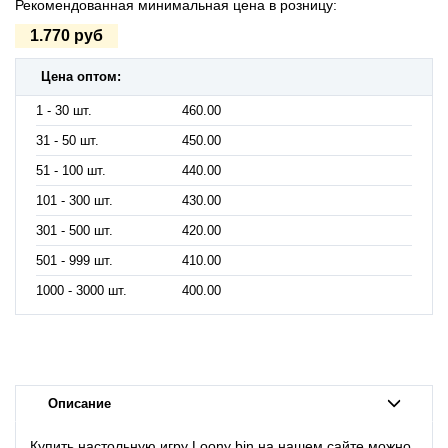
Рекомендованная минимальная цена в розницу:
1.770 руб
Цена оптом:
1 - 30 шт.
460.00
31 - 50 шт.
450.00
51 - 100 шт.
440.00
101 - 300 шт.
430.00
301 - 500 шт.
420.00
501 - 999 шт.
410.00
1000 - 3000 шт.
400.00
Описание
Купить настольную игру Loony bin на нашем сайте можно