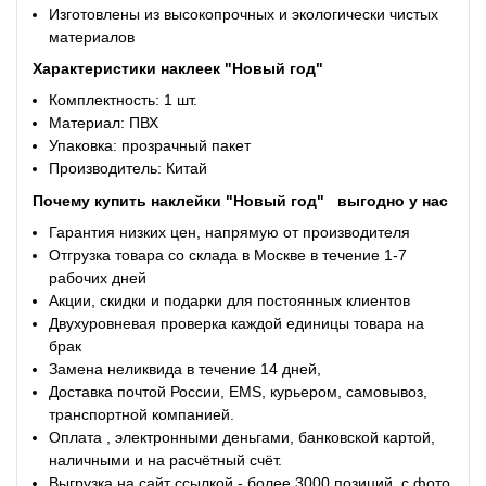
Изготовлены из высокопрочных и экологически чистых
материалов
Характеристики
наклеек "Новый год"
Комплектность: 1 шт.
Материал: ПВХ
Упаковка: прозрачный пакет
Производитель: Китай
Почему купить
наклейки "Новый год"
выгодно у нас
Гарантия низких цен, напрямую от производителя
Отгрузка товара со склада в Москве в течение 1-7
рабочих дней
Акции, скидки и подарки для постоянных клиентов
Двухуровневая проверка каждой единицы товара на
брак
Замена неликвида в течение 14 дней,
Доставка почтой России, EMS, курьером, самовывоз,
транспортной компанией.
Оплата , электронными деньгами, банковской картой,
наличными и на расчётный счёт.
Выгрузка на сайт ссылкой - более 3000 позиций, с фото