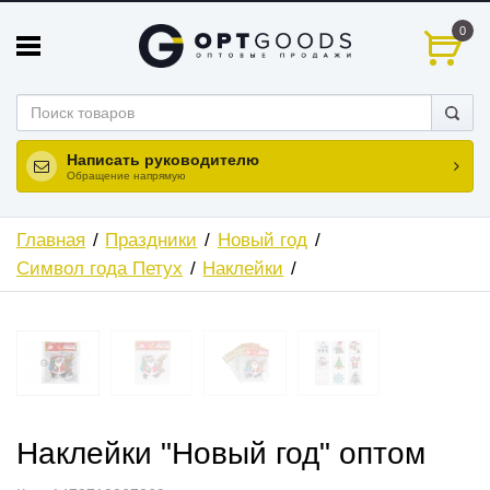
0
Написать руководителю
Обращение напрямую
Главная
Праздники
Новый год
Символ года Петух
Наклейки
ХИТ
Наклейки "Новый год" оптом