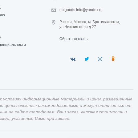
к
optgoods.info@yandex.ru
каз
Россия, Москва, м. Братиславская,
ул.Нижния поля д.27
е
Обратная связь
денциальности
х условиях информационные материалы и цены, размещенные
ные цены являются рекомендованными и могут отличаться от
ным на сайте телефонам. Ваш заказ, включая стоимость и
ер, указанный Вами при заказе.