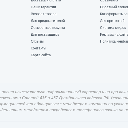
Доставка и оплата
Сравнения
Наши гарантии
Обратный звоно
Возврат товара
Как оформить за
Для представителей
Для претензий
Совместные покупки
Система скидок
Для поставщиков
Реклама на сайт
Отзывы
Политика конфи
Контакты
Карта сайта
 носит исключительно информационный характер и ни при каки
оложениями Статей 435 и 437 Гражданского кодекса РФ Указан
ормации следует обращаться к менеджерам компании по указан
жден нашим менеджером посредством телефонного звонка на ном