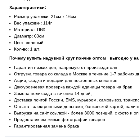
Характеристики:
Размер упаковки: 21см x 16см
Вес упаковки: 114г
Материал: ПВХ
Диаметр: 60см
Цвет: зеленый
Кол-во: 1 шт.
Почему купить надувной круг пончик оптом
выгодно у на
Гарантия низких цен, напрямую от производителя
Отгрузка товара со склада в Москве в течение 1-7 рабочих 
Акции, скидки и подарки для постоянных клиентов
Двухуровневая проверка каждой единицы товара на брак
Замена неликвида в течение 14 дней,
Доставка почтой России, EMS, курьером, самовывоз, трансп
Оплата , электронными деньгами, банковской картой, налич
Выгрузка на сайт ссылкой - более 3000 позиций, с фото и 
Предоставляем живые фотографии товаров
Гарантированная замена брака