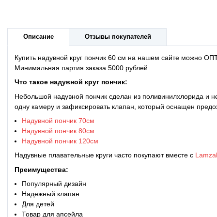
Описание
Отзывы покупателей
Купить надувной круг пончик 60 см на нашем сайте можно ОПТ
Минимальная партия заказа 5000 рублей.
Что такое
надувной круг пончик:
Небольшой надувной пончик сделан из поливинилхлорида и не
одну камеру и зафиксировать клапан, который оснащен пред
Надувной пончик 70см
Надувной пончик 80см
Надувной пончик 120см
Надувные плавательные круги часто покупают вместе с
Lamza
Преимущества:
Популярный дизайн
Надежный клапан
Для детей
Товар для апсейла