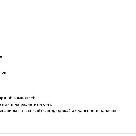
с
дней
ортной компанией.
ными и на расчётный счёт.
описанием на ваш сайт с поддержкой актуальности наличия