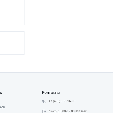
ь
Контакты
+7 (495) 133-96-93
ься
пн-сб: 10:00-19:00 вск: вых