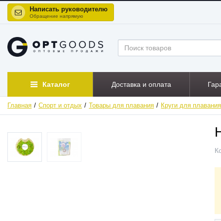
Написать руководителю
Обращение напрямую
Каталог
Доставка и оплата
Гар
Главная
Спорт и отдых
Товары для плавания
Круги для плавани
ХИТ
К
НОВИНКА