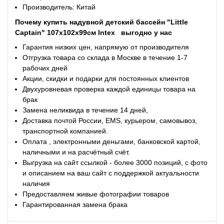
Производитель: Китай
Почему купить
надувной детский бассейн "Little
Captain" 107х102х99см Intex
выгодно у нас
Гарантия низких цен, напрямую от производителя
Отгрузка товара со склада в Москве в течение 1-7
рабочих дней
Акции, скидки и подарки для постоянных клиентов
Двухуровневая проверка каждой единицы товара на
брак
Замена неликвида в течение 14 дней,
Доставка почтой России, EMS, курьером, самовывоз,
транспортной компанией.
Оплата , электронными деньгами, банковской картой,
наличными и на расчётный счёт.
Выгрузка на сайт ссылкой - более 3000 позиций, с фото
и описанием на ваш сайт с поддержкой актуальности
наличия
Предоставляем живые фотографии товаров
Гарантированная замена брака