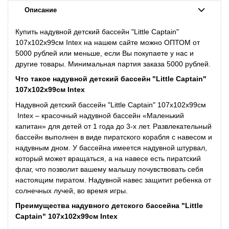
Описание
Купить надувной детский бассейн "Little Captain"
107х102х99см Intex на нашем сайте можно ОПТОМ от
5000 рублей или меньше, если Вы покупаете у нас и
другие товары. Минимальная партия заказа 5000 рублей.
Что такое
надувной детский бассейн "Little Captain"
107х102х99см Intex
Надувной детский бассейн "Little Captain" 107х102х99см
Intex – красочный надувной бассейн «Маленький
капитан» для детей от 1 года до 3-х лет. Развлекательный
бассейн выполнен в виде пиратского корабля с навесом и
надувным дном. У бассейна имеется надувной штурвал,
который может вращаться, а на навесе есть пиратский
флаг, что позволит вашему малышу почувствовать себя
настоящим пиратом. Надувной навес защитит ребенка от
солнечных лучей, во время игры.
Преимущества
надувного детского бассейна "Little
Captain" 107х102х99см Intex