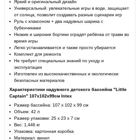
Яркий и оригинальный дизайн
Универсальный: увлекательные игры в воде, защищает
от солнца, позволит создавать разные сценарии игр
Руль с клаксоном + два надувных шарика с
бубенчиками
Низкие и широкие бортики оградят ребёнка от травм во
время игры
Легко устанавливается и также просто убирается
Комплект для ремонта
Не требует специальных знаний по уходу и
эксплуатации
Изготовлен из высококачественных и экологически
безопасных материалов
Характеристики
надувного детского бассейна "Little
Captain" 107х102х99см Intex
Размер бассейна: 107 х 102 х 99 см
Объем: 42 л
Размер упаковки: 25 х 23 х 7 см
Вес: 1,446 кг
Упаковка: картонная коробка
Материал: винил