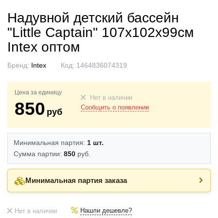
Надувной детский бассейн
"Little Captain" 107х102х99см
Intex оптом
Бренд:
Intex
Код:
1464836074319
Цена за единицу
Нет в наличии
850
Сообщить о появлении
руб
Минимальная партия:
1 шт.
Сумма партии:
850
руб.
Минимальная партия заказа
Нашли дешевле?
Нет в наличии