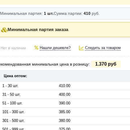
Минимальная партия:
1 шт.
Сумма партии:
410
руб.
Минимальная партия заказа
Нашли дешевле?
Следить за товаром
Нет в наличии
1.370 руб
екомендованная минимальная цена в розницу:
Цена оптом:
1 - 30 шт.
410.00
31 - 50 шт.
400.00
51 - 100 шт.
390.00
101 - 300 шт.
385.00
301 - 500 шт.
380.00
501 - 999 шт.
375.00