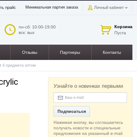
Минимальная партия заказа
ть прайс
Личный кабинет
Корзина
пн-сб: 10:00-19:00
вск: вых
Пуста
Отзывы
Партнеры
Контакты
t 4 предмета оптом
rylic
Узнайте о новинках первыми
Подписаться
Нажимая кнопку, вы соглашаетесь
получать новости и специальные
предложения на указанный e-mail.