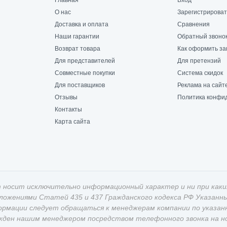
Главная
Вход
О нас
Зарегистрироват
Доставка и оплата
Сравнения
Наши гарантии
Обратный звоно
Возврат товара
Как оформить за
Для представителей
Для претензий
Совместные покупки
Система скидок
Для поставщиков
Реклама на сайт
Отзывы
Политика конфи
Контакты
Карта сайта
 носит исключительно информационный характер и ни при каки
оложениями Статей 435 и 437 Гражданского кодекса РФ Указан
ормации следует обращаться к менеджерам компании по указан
жден нашим менеджером посредством телефонного звонка на ном