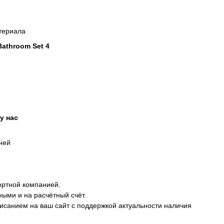
атериала
Bathroom Set 4
у нас
дней
ортной компанией.
ными и на расчётный счёт.
описанием на ваш сайт с поддержкой актуальности наличия