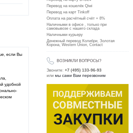
Перевод на кошелёк Qiwi
Перевод на карт Tinkoff
Оплата на расчётный счёт + 8%
Наличными в офисе , только при
самовывозе с нашего склада
Наличными курьеру
Денежный перевод Колибри, Золотая
Корона, Western Union, Contact
ше, если Вы
ВОЗНИКЛИ ВОПРОСЫ?
Звоните:
+7 (495) 133-96-93
или
мы сами Вам перезвоним
ла,
ый удобной
ионально-
ческом