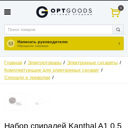
0
Написать руководителю
Обращение напрямую
Главная
Электротовары
Электронные сигареты
Комплектующие для электронных сигарет
Спирали и проволки
Набор спиралей Kanthal A1 0.5