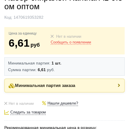
ом оптом
Код:
1470619353282
Цена за единицу
Нет в наличии
6,61
Сообщить о появлении
руб
Минимальная партия:
1 шт.
Сумма партии:
6,61
руб.
Минимальная партия заказа
Нашли дешевле?
Нет в наличии
Следить за товаром
Рекомендованная минимальная цена в розницу: