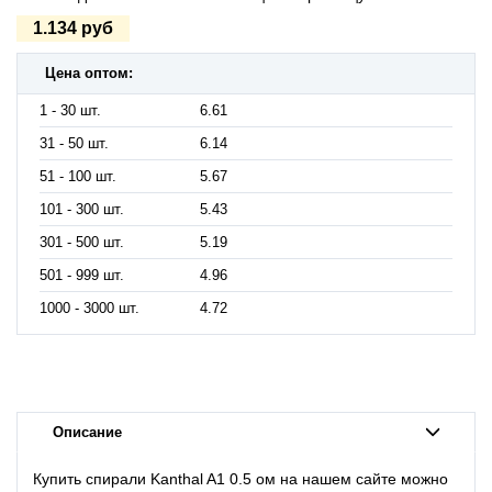
1.134 руб
Цена оптом:
1 - 30 шт.
6.61
31 - 50 шт.
6.14
51 - 100 шт.
5.67
101 - 300 шт.
5.43
301 - 500 шт.
5.19
501 - 999 шт.
4.96
1000 - 3000 шт.
4.72
Описание
Купить спирали Kanthal A1 0.5 ом на нашем сайте можно