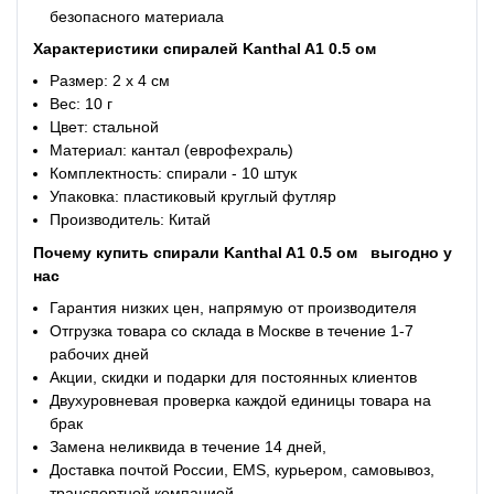
безопасного материала
Характеристики с
пиралей Kanthal A1 0.5 ом
Размер: 2 х 4 см
Вес: 10 г
Цвет: стальной
Материал: кантал (еврофехраль)
Комплектность: спирали - 10 штук
Упаковка: пластиковый круглый футляр
Производитель: Китай
Почему купить
с
пирали Kanthal A1 0.5 ом
выгодно у
нас
Гарантия низких цен, напрямую от производителя
Отгрузка товара со склада в Москве в течение 1-7
рабочих дней
Акции, скидки и подарки для постоянных клиентов
Двухуровневая проверка каждой единицы товара на
брак
Замена неликвида в течение 14 дней,
Доставка почтой России, EMS, курьером, самовывоз,
транспортной компанией.