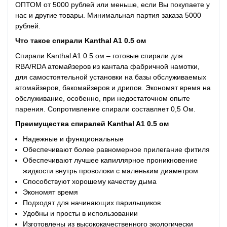
ОПТОМ от 5000 рублей или меньше, если Вы покупаете у
нас и другие товары. Минимальная партия заказа 5000
рублей.
Что такое с
пирали Kanthal A1 0.5 ом
Спирали Kanthal A1 0.5 ом – готовые спирали для
RBA/RDA атомайзеров из кантала фабричной намотки,
для самостоятельной установки на базы обслуживаемых
атомайзеров, бакомайзеров и дрипов. Экономят время на
обслуживание, особенно, при недостаточном опыте
парения. Сопротивление спирали составляет 0,5 Ом.
Преимущества
с
пиралей Kanthal A1 0.5 ом
Надежные и функциональные
Обеспечивают более равномерное прилегание фитиля
Обеспечивают лучшее капиллярное проникновение
жидкости внутрь проволоки с маленьким диаметром
Способствуют хорошему качеству дыма
Экономят время
Подходят для начинающих парильщиков
Удобны и просты в использовании
Изготовлены из высококачественного экологически