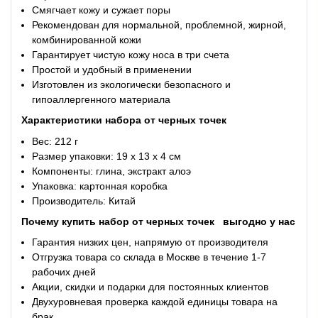
Смягчает кожу и сужает поры
Рекомендован для нормальной, проблемной, жирной,
комбинированной кожи
Гарантирует чистую кожу носа в три счета
Простой и удобный в применении
Изготовлен из экологически безопасного и
гипоаллергенного материала
Характеристики
набора от черных точек
Вес: 212 г
Размер упаковки: 19 х 13 х 4 см
Компоненты: глина, экстракт алоэ
Упаковка: картонная коробка
Производитель: Китай
Почему купить
набор от черных точек
выгодно у нас
Гарантия низких цен, напрямую от производителя
Отгрузка товара со склада в Москве в течение 1-7
рабочих дней
Акции, скидки и подарки для постоянных клиентов
Двухуровневая проверка каждой единицы товара на
брак