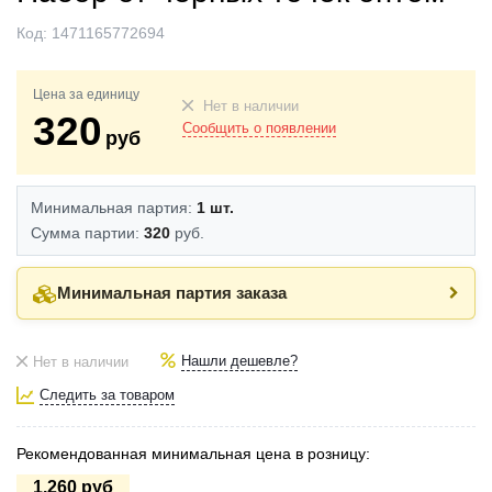
Код:
1471165772694
Цена за единицу
Нет в наличии
320
Сообщить о появлении
руб
Минимальная партия:
1 шт.
Сумма партии:
320
руб.
Минимальная партия заказа
Нашли дешевле?
Нет в наличии
Следить за товаром
Рекомендованная минимальная цена в розницу:
1.260 руб