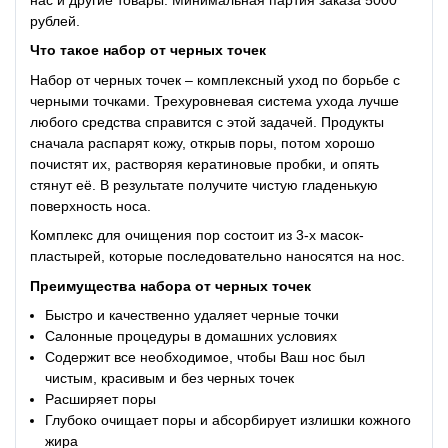
рублей.
Что такое
набор от черных точек
Набор от черных точек – комплексный уход по борьбе с
черными точками. Трехуровневая система ухода лучше
любого средства справится с этой задачей. Продукты
сначала распарят кожу, открыв поры, потом хорошо
почистят их, растворяя кератиновые пробки, и опять
стянут её. В результате получите чистую гладенькую
поверхность носа.
Комплекс для очищения пор состоит из 3-х масок-
пластырей, которые последовательно наносятся на нос.
Преимущества
набора от черных точек
Быстро и качественно удаляет черные точки
Салонные процедуры в домашних условиях
Содержит все необходимое, чтобы Ваш нос был
чистым, красивым и без черных точек
Расширяет поры
Глубоко очищает поры и абсорбирует излишки кожного
жира