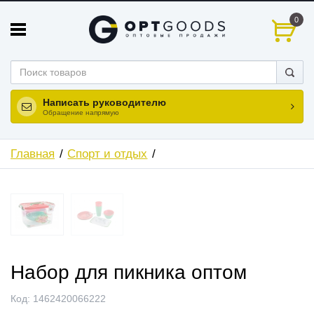
0
Написать руководителю
Обращение напрямую
Главная
Спорт и отдых
ХИТ
Набор для пикника оптом
Код:
1462420066222