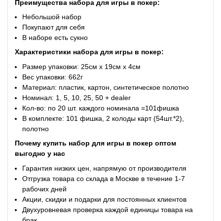
Преимущества
набора для игры в покер:
Небольшой набор
Покупают для себя
В наборе есть сукно
Характеристики набора для игры в покер:
Размер упаковки: 25см x 19см x 4см
Вес упаковки: 662г
Материал: пластик, картон, синтетическое полотно
Номинал: 1, 5, 10, 25, 50 + dealer
Кол-во: по 20 шт. каждого номинала =101фишка
В комплекте: 101 фишка, 2 колоды карт (54шт.*2),
полотно
Почему купить набор для игры в покер оптом
выгодно у нас
Гарантия низких цен, напрямую от производителя
Отгрузка товара со склада в Москве в течение 1-7
рабочих дней
Акции, скидки и подарки для постоянных клиентов
Двухуровневая проверка каждой единицы товара на
брак