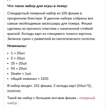
Что такое
набор для игры в покер:
Стандартный покерный набор из 100 фишек в
прозрачном блистере. В данном наборе собраны все
самые необходимые аксессуары для покера. Фишки
сделаны из прочного пластика с нанесенной стойкой
краской. Колоды карт из глянцевого тонкого картона.
Зеленое сукно с разметкой из синтетического полотна.
Номиналы:
1 = 20шт.
5 = 20шт.
25 = 20шт.
50 = 20шт.
Dealer = 1шт.
общий номинал = 1620
В набор входит: 101 фишка, 2 колоды карт (54шт.*2),
полотно.
Такой же набор с большим кол-вом фишек -
покерный
набор