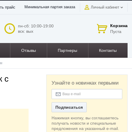
Минимальная партия заказа
ть прайс
Личный кабинет
Корзина
пн-сб: 10:00-19:00
вск: вых
Пуста
Отзывы
Партнеры
Контакты
ом
к с
Узнайте о новинках первыми
Подписаться
Нажимая кнопку, вы соглашаетесь
получать новости и специальные
предложения на указанный e-mail.