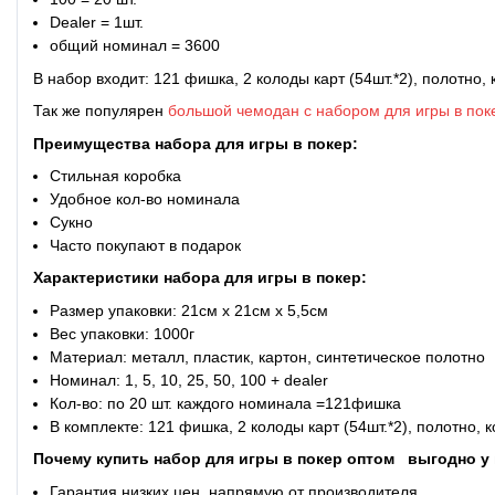
Dealer = 1шт.
общий номинал = 3600
В набор входит: 121 фишка, 2 колоды карт (54шт.*2), полотно,
Так же популярен
большой чемодан с набором для игры в пок
Преимущества
набора для игры в покер:
Стильная коробка
Удобное кол-во номинала
Сукно
Часто покупают в подарок
Характеристики набора для игры в покер:
Размер упаковки: 21см x 21см x 5,5см
Вес упаковки: 1000г
Материал: металл, пластик, картон, синтетическое полотно
Номинал: 1, 5, 10, 25, 50, 100 + dealer
Кол-во: по 20 шт. каждого номинала =121фишка
В комплекте: 121 фишка, 2 колоды карт (54шт.*2), полотно,
Почему купить набор для игры в покер оптом
выгодно у 
Гарантия низких цен, напрямую от производителя