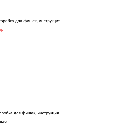
 коробка для фишек, инструкция
ер
 коробка для фишек, инструкция
нас