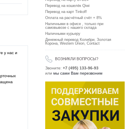
Перевод на кошелёк Qiwi
Перевод на карт Tinkoff
Оплата на расчётный счёт + 8%
Наличными в офисе , только при
самовывозе с нашего склада
Наличными курьеру
Денежный перевод Колибри, Золотая
Корона, Western Union, Contact
е у нас и
ВОЗНИКЛИ ВОПРОСЫ?
Звоните:
+7 (495) 133-96-93
или
мы сами Вам перезвоним
арточных
снащена