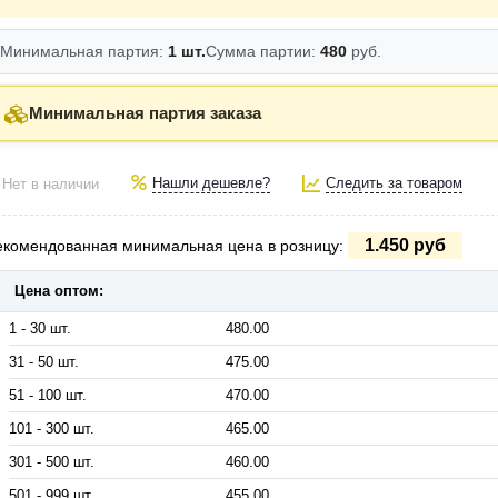
Минимальная партия:
1 шт.
Сумма партии:
480
руб.
Минимальная партия заказа
Нашли дешевле?
Следить за товаром
Нет в наличии
1.450 руб
екомендованная минимальная цена в розницу:
Цена оптом:
1 - 30 шт.
480.00
31 - 50 шт.
475.00
51 - 100 шт.
470.00
101 - 300 шт.
465.00
301 - 500 шт.
460.00
501 - 999 шт.
455.00