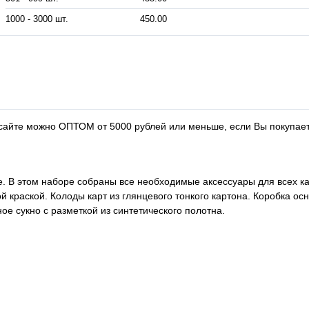
1000 - 3000 шт.
450.00
 сайте можно ОПТОМ от 5000 рублей или меньше, если Вы покупает
. В этом наборе собраны все необходимые аксессуары для всех к
й краской. Колоды карт из глянцевого тонкого картона. Коробка о
е сукно с разметкой из синтетического полотна.