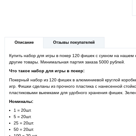
Описание
Отзывы покупателей
Купить набор для игры в покер 120 фишек с сукном на нашем
другие товары. Минимальная партия заказа 5000 рублей.
Что такое
набор для игры в покер:
Покерный набор из 120 фишек в алюминиевой круглой коробке
игр. Фишки сделаны из прочного пластика с нанесенной стойко
пластиковыми выемками для удобного хранения фишек. Зелено
Номиналы:
1 = 20шт.
5 = 20шт.
25 = 20шт.
50 = 20шт.
100 = 20 шт.