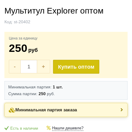
Мультитул Explorer оптом
Код:
st-20402
Цена за единицу
250
руб
-
+
Купить оптом
Минимальная партия:
1 шт.
Сумма партии:
250
руб.
Минимальная партия заказа
Нашли дешевле?
Есть в наличии