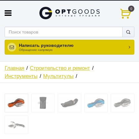
0
Написать руководителю
Обращение напрямую
Главная
Строительство и ремонт
Инструменты
Мультитулы
ХИТ
НОВИНКА