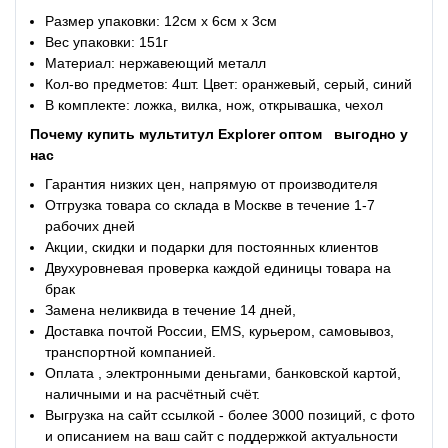
Размер упаковки: 12см x 6см x 3см
Вес упаковки: 151г
Материал: нержавеющий металл
Кол-во предметов: 4шт.
Цвет: оранжевый, серый, синий
В комплекте: ложка, вилка, нож, открывашка, чехол
Почему купить мультитул Explorer оптом
выгодно у
нас
Гарантия низких цен, напрямую от производителя
Отгрузка товара со склада в Москве в течение 1-7
рабочих дней
Акции, скидки и подарки для постоянных клиентов
Двухуровневая проверка каждой единицы товара на
брак
Замена неликвида в течение 14 дней,
Доставка почтой России, EMS, курьером, самовывоз,
транспортной компанией.
Оплата , электронными деньгами, банковской картой,
наличными и на расчётный счёт.
Выгрузка на сайт ссылкой - более 3000 позиций, с фото
и описанием на ваш сайт с поддержкой актуальности