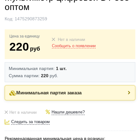
оптом
Код:
1475290873259
Цена за единицу
Нет в наличии
220
Сообщить о появлении
руб
Минимальная партия:
1 шт.
Сумма партии:
220
руб.
Минимальная партия заказа
Нашли дешевле?
Нет в наличии
Следить за товаром
Рекомендованная минимальная цена в розницу: