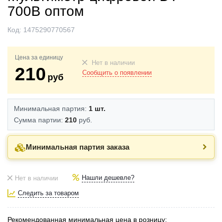
700B оптом
Код:
1475290770567
Цена за единицу
Нет в наличии
210
Сообщить о появлении
руб
Минимальная партия:
1 шт.
Сумма партии:
210
руб.
Минимальная партия заказа
Нашли дешевле?
Нет в наличии
Следить за товаром
Рекомендованная минимальная цена в розницу: