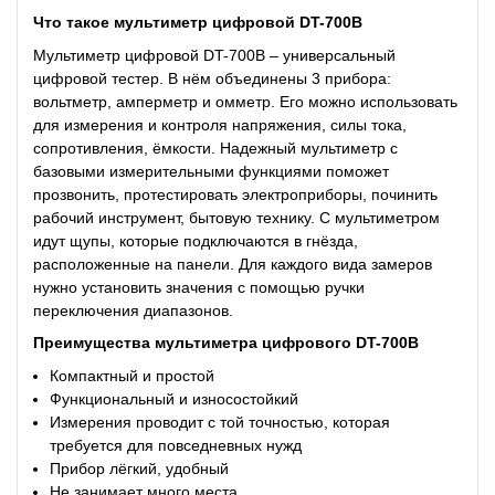
Что такое
мультиметр цифровой DT-700B
Мультиметр цифровой DT-700B – универсальный
цифровой тестер. В нём объединены 3 прибора:
вольтметр, амперметр и омметр. Его можно использовать
для измерения и контроля напряжения, силы тока,
сопротивления, ёмкости. Надежный мультиметр с
базовыми измерительными функциями поможет
прозвонить, протестировать электроприборы, починить
рабочий инструмент, бытовую технику. С мультиметром
идут щупы, которые подключаются в гнёзда,
расположенные на панели. Для каждого вида замеров
нужно установить значения с помощью ручки
переключения диапазонов.
Преимущества
мультиметра цифрового DT-700B
Компактный и простой
Функциональный и износостойкий
Измерения проводит с той точностью, которая
требуется для повседневных нужд
Прибор лёгкий, удобный
Не занимает много места