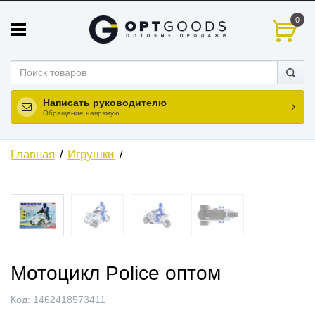
0
Написать руководителю
Обращение напрямую
Главная
Игрушки
Мотоцикл Police оптом
Код:
1462418573411