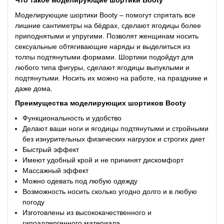
Что такое
моделирующие шортики Booty
Моделирующие шортики Booty – помогут спрятать все
лишние сантиметры на бёдрах, сделают ягодицы более
приподнятыми и упругими. Позволят женщинам носить
сексуальные обтягивающие наряды и выделиться из
толпы подтянутыми формами. Шортики подойдут для
любого типа фигуры, сделают ягодицы выпуклыми и
подтянутыми. Носить их можно на работе, на празднике и
даже дома.
Преимущества
моделирующих шортиков Booty
Функциональность и удобство
Делают ваши ноги и ягодицы подтянутыми и стройными
без изнурительных физических нагрузок и строгих диет
Быстрый эффект
Имеют удобный крой и не причинят дискомфорт
Массажный эффект
Можно одевать под любую одежду
Возможность носить сколько угодно долго и в любую
погоду
Изготовлены из высококачественного и
гипоаллергенного материала