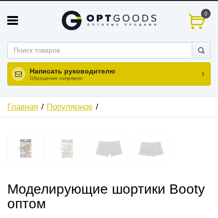
0
Написать руководителю
Обращение напрямую
Главная
Популярное
Моделирующие шортики Booty
оптом