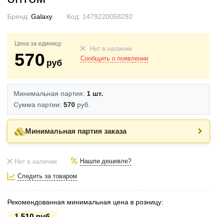
Бренд:
Galaxy
Код:
1479220058292
Цена за единицу
Нет в наличии
570
Сообщить о появлении
руб
Минимальная партия:
1 шт.
Сумма партии:
570
руб.
Минимальная партия заказа
Нашли дешевле?
Нет в наличии
Следить за товаром
Рекомендованная минимальная цена в розницу:
1.510 руб