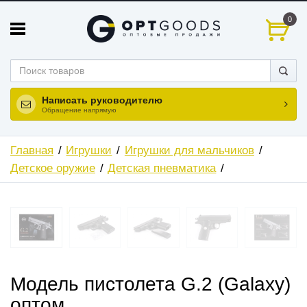
0
Написать руководителю
Обращение напрямую
Главная
Игрушки
Игрушки для мальчиков
Детское оружие
Детская пневматика
ХИТ
Модель пистолета G.2 (Galaxy)
оптом