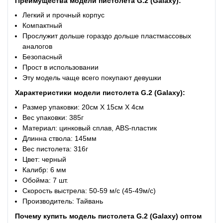
Преимущества
модели пистолета G.2 (Galaxy):
Легкий и прочный корпус
Компактный
Прослужит дольше гораздо дольше пластмассовых
аналогов
Безопасный
Прост в использовании
Эту модель чаще всего покупают девушки
Характеристики модели пистолета G.2 (Galaxy):
Размер упаковки: 20см X 15см X 4см
Вес упаковки: 385г
Материал: цинковый сплав, ABS-пластик
Длинна ствола: 145мм
Вес пистолета: 316г
Цвет: черный
Калибр: 6 мм
Обойма: 7 шт.
Скорость выстрела: 50-59 м/с (45-49м/с)
Производитель: Тайвань
Почему купить
модель пистолета G.2 (Galaxy) оптом