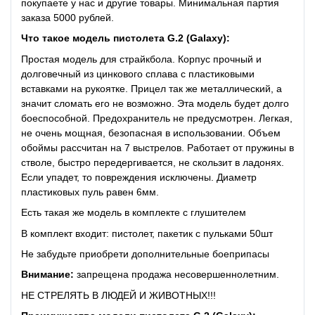
покупаете у нас и другие товары. Минимальная партия
заказа 5000 рублей.
Что такое модель пистолета G.2 (Galaxy):
Простая модель для страйкбола. Корпус прочный и
долговечный из цинкового сплава с пластиковыми
вставками на рукоятке. Прицел так же металлический, а
значит сломать его не возможно. Эта модель будет долго
боеспособной. Предохранитель не предусмотрен. Легкая,
не очень мощная, безопасная в использовании. Объем
обоймы рассчитан на 7 выстрелов. Работает от пружины в
стволе, быстро передергивается, не скользит в ладонях.
Если упадет, то повреждения исключены. Диаметр
пластиковых пуль равен 6мм.
Есть такая же модель в комплекте
с глушителем
В комплект входит: пистолет, пакетик с пульками 50шт
Не забудьте приобрети
дополнительные боеприпасы
Внимание:
запрещена продажа несовершеннолетним.
НЕ СТРЕЛЯТЬ В ЛЮДЕЙ И ЖИВОТНЫХ!!!