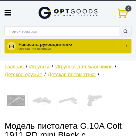
0
Написать руководителю
Обращение напрямую
Главная
Игрушки
Игрушки для мальчиков
Детское оружие
Детская пневматика
ХИТ
Модель пистолета G.10A Colt
1911 PD mini Black с