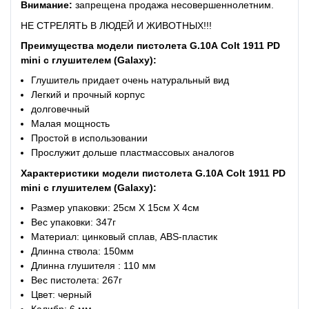
Внимание:
запрещена продажа несовершеннолетним.
НЕ СТРЕЛЯТЬ В ЛЮДЕЙ И ЖИВОТНЫХ!!!
Преимущества
модели пистолета
G.10
A
Colt 1911 PD
mini с глушителем
(Galaxy):
Глушитель придает очень натуральный вид
Легкий и прочный корпус
долговечный
Малая мощность
Простой в использовании
Прослужит дольше пластмассовых аналогов
Характеристики модели пистолета
G.10
A
Colt 1911 PD
mini с глушителем
(Galaxy):
Размер упаковки: 25см X 15см X 4см
Вес упаковки: 347г
Материал: цинковый сплав, ABS-пластик
Длинна ствола: 150мм
Длинна глушителя : 110 мм
Вес пистолета: 267г
Цвет: черный