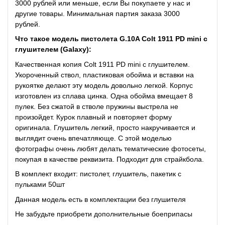
3000 рублей или меньше, если Вы покупаете у нас и
другие товары. Минимальная партия заказа 3000
рублей.
Что такое модель пистолета G.10A Colt 1911 PD mini с
глушителем (Galaxy):
Качественная копия Colt 1911 PD mini с глушителем.
Укороченный ствол, пластиковая обойма и вставки на
рукоятке делают эту модель довольно легкой. Корпус
изготовлен из сплава цинка. Одна обойма вмещает 8
пулек. Без сжатой в стволе пружины выстрела не
произойдет. Курок плавный и повторяет форму
оригинала. Глушитель легкий, просто накручивается и
выглядит очень впечатляюще. С этой моделью
фотографы очень любят делать тематические фотосеты,
покупая в качестве реквизита. Подходит для страйкбола.
В комплект входит: пистолет, глушитель, пакетик с
пульками 50шт
Данная модель есть в комплектации без глушителя
Не забудьте приобрети дополнительные боеприпасы