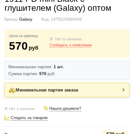
глушителем (Galaxy) оптом
Бренд:
Galaxy
Код:
1479225680946
Цена за единицу
Нет в наличии
570
Сообщить о появлении
руб
Минимальная партия:
1 шт.
Сумма партии:
570
руб.
Минимальная партия заказа
Нашли дешевле?
Нет в наличии
Следить за товаром