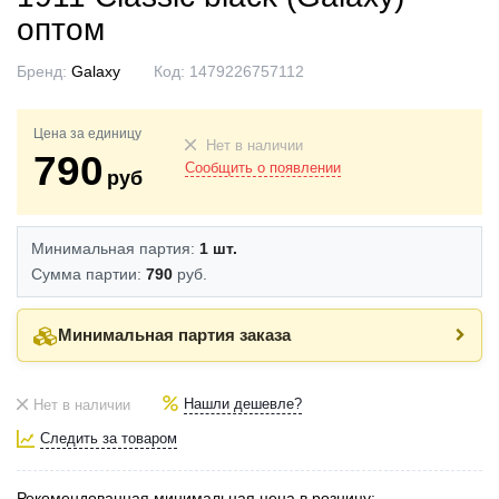
оптом
Бренд:
Galaxy
Код:
1479226757112
Цена за единицу
Нет в наличии
790
Сообщить о появлении
руб
Минимальная партия:
1 шт.
Сумма партии:
790
руб.
Минимальная партия заказа
Нашли дешевле?
Нет в наличии
Следить за товаром
Рекомендованная минимальная цена в розницу: