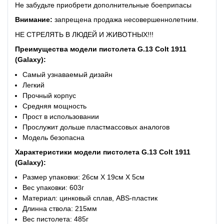
Не забудьте приобрети дополнительные боеприпасы
Внимание:
запрещена продажа несовершеннолетним.
НЕ СТРЕЛЯТЬ В ЛЮДЕЙ И ЖИВОТНЫХ!!!
Преимущества
модели пистолета
G.13 Colt 1911
(Galaxy):
Самый узнаваемый дизайн
Легкий
Прочный корпус
Средняя мощность
Прост в использовании
Прослужит дольше пластмассовых аналогов
Модель безопасна
Характеристики модели пистолета G.13 Colt 1911
(Galaxy):
Размер упаковки: 26см X 19см X 5см
Вес упаковки: 603г
Материал: цинковый сплав, ABS-пластик
Длинна ствола: 215мм
Вес пистолета: 485г