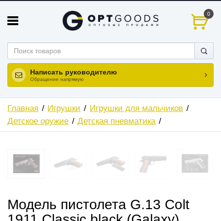
0
Написать руководителю
Обращение напрямую
Главная
Игрушки
Игрушки для мальчиков
Детское оружие
Детская пневматика
ХИТ
Модель пистолета G.13 Colt
1911 Classic black (Galaxy)