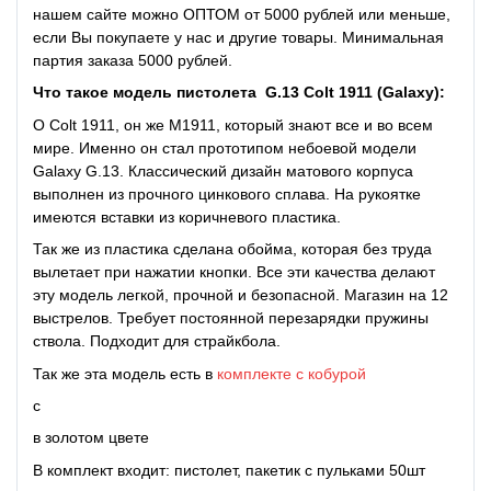
нашем сайте можно ОПТОМ от 5000 рублей или меньше,
если Вы покупаете у нас и другие товары. Минимальная
партия заказа 5000 рублей.
Что такое модель пистолета G.13 Colt 1911 (Galaxy):
О Colt 1911, он же M1911, который знают все и во всем
мире. Именно он стал прототипом небоевой модели
Galaxy G.13. Классический дизайн матового корпуса
выполнен из прочного цинкового сплава. На рукоятке
имеются вставки из коричневого пластика.
Так же из пластика сделана обойма, которая без труда
вылетает при нажатии кнопки. Все эти качества делают
эту модель легкой, прочной и безопасной. Магазин на 12
выстрелов. Требует постоянной перезарядки пружины
ствола. Подходит для страйкбола.
Так же эта модель есть в
комплекте с кобурой
с
в золотом цвете
В комплект входит: пистолет, пакетик с пульками 50шт