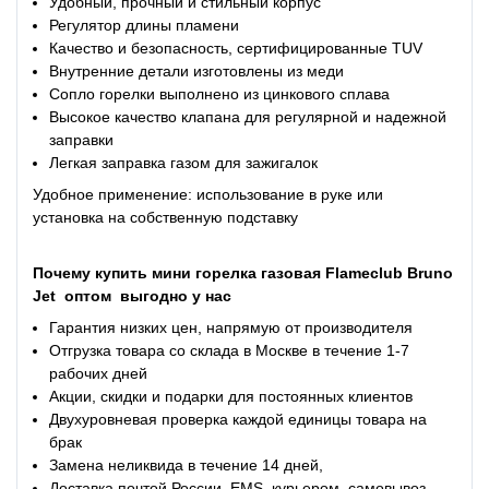
Удобный, прочный и стильный корпус
Регулятор длины пламени
Качество и безопасность, сертифицированные TUV
Внутренние детали изготовлены из меди
Сопло горелки выполнено из цинкового сплава
Высокое качество клапана для регулярной и надежной
заправки
Легкая заправка газом для зажигалок
Удобное применение: использование в руке или
установка на собственную подставку
Почему
купить
мини горелка газовая Flameclub Bruno
Jet
оптом
выгодно у нас
Гарантия низких цен, напрямую от производителя
Отгрузка товара со склада в Москве в течение 1-7
рабочих дней
Акции, скидки и подарки для постоянных клиентов
Двухуровневая проверка каждой единицы товара на
брак
Замена неликвида в течение 14 дней,
Доставка почтой России, EMS, курьером, самовывоз,