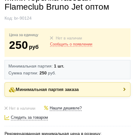
Flameclub Bruno Jet оптом
Код:
br-90124
Цена за единицу
Нет в наличии
250
Сообщить о появлении
руб
Минимальная партия:
1 шт.
Сумма партии:
250
руб.
Минимальная партия заказа
Нашли дешевле?
Нет в наличии
Следить за товаром
Рекомендованная минимальная цена в розницу: