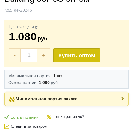
Код:
de-20245
Цена за единицу
1.080
руб
-
+
Купить оптом
Минимальная партия:
1 шт.
Сумма партии:
1.080
руб.
Минимальная партия заказа
Нашли дешевле?
Есть в наличии
Следить за товаром