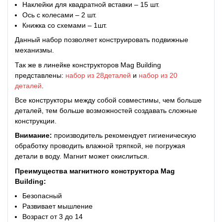
Наклейки для квадратной вставки – 15 шт.
Ось с колесами – 2 шт.
Книжка со схемами – 1ш
т.
Данный набор позволяет конструировать подвижные
механизмы.
Так же в линейке конструкторов Mag Building
представлены:
набор из 28деталей
и
набор из 20
деталей
.
Все конструкторы между собой совместимы, чем больше
деталей, тем больше возможностей создавать сложные
конструкции.
Внимание:
производитель рекомендует гигиеническую
обработку проводить влажной тряпкой, не погружая
детали в воду. Магнит может окислиться.
Преимущества магнитного конструктора Mag
Building:
Безопасный
Развивает мышление
Возраст от 3 до 14