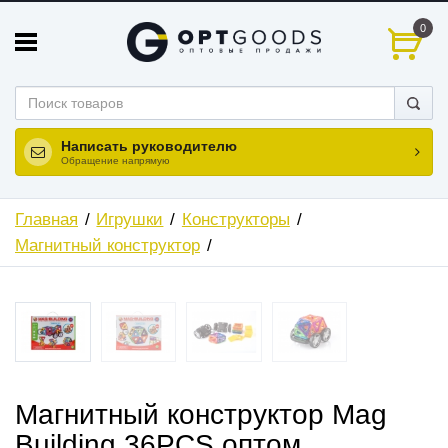
0
Написать руководителю
Обращение напрямую
Главная
Игрушки
Конструкторы
Магнитный конструктор
Магнитный конструктор Mag
Building 36PCS оптом