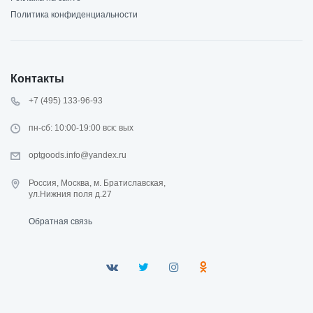
Политика конфиденциальности
Контакты
+7 (495) 133-96-93
пн-сб: 10:00-19:00 вск: вых
optgoods.info@yandex.ru
Россия, Москва, м. Братиславская,
ул.Нижния поля д.27
Обратная связь