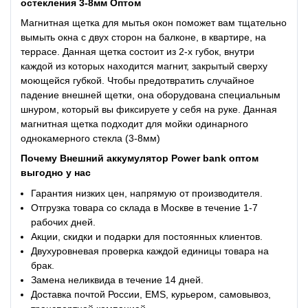
остекления 3-8мм Оптом
Магнитная щетка для мытья окон поможет вам тщательно
вымыть окна с двух сторон на балконе, в квартире, на
террасе. Данная щетка состоит из 2-х губок, внутри
каждой из которых находится магнит, закрытый сверху
моющейся губкой. Чтобы предотвратить случайное
падение внешней щетки, она оборудована специальным
шнуром, который вы фиксируете у себя на руке. Данная
магнитная щетка подходит для мойки одинарного
однокамерного стекла (3-8мм)
Почему Внешний аккумулятор Power bank оптом
выгодно у нас
Гарантия низких цен, напрямую от производителя.
Отгрузка товара со склада в Москве в течение 1-7
рабочих дней.
Акции, скидки и подарки для постоянных клиентов.
Двухуровневая проверка каждой единицы товара на
брак.
Замена неликвида в течение 14 дней.
Доставка почтой России, EMS, курьером, самовывоз,