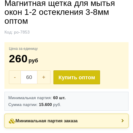
Магнитная щетка для мытья
окон 1-2 остекления 3-8мм
оптом
Код:
po-7853
Цена за единицу
260
руб
-
+
Купить оптом
Минимальная партия:
60 шт.
Сумма партии:
15.600
руб.
Минимальная партия заказа