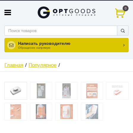
0
Написать руководителю
Обращение напрямую
Главная
Популярное
ХИТ
НОВИНКА