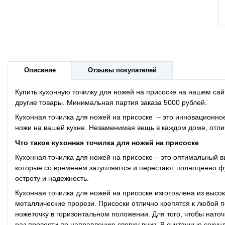
Описание
Отзывы покупателей
Купить кухонную точилку для ножей на присоске на нашем са
другие товары. Минимальная партия заказа 5000 рублей.
Кухонная точилка для ножей на присоске – это инновационное
ножи на вашей кухне. Незаменимая вещь в каждом доме, отли
Что такое кухонная точилка для ножей на присоске
Кухонная точилка для ножей на присоске – это оптимальный вы
которые со временем затупляются и перестают полноценно ф
остроту и надежность.
Кухонная точилка для ножей на присоске изготовлена из высо
металлические прорези. Присоски отлично крепятся к любой п
ножеточку в горизонтальном положении. Для того, чтобы наточ
раз провести по направлению сверху вниз. В считанные секунд