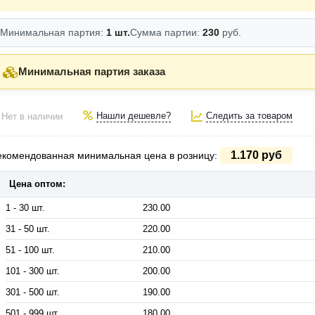
Минимальная партия:
1 шт.
Сумма партии:
230
руб.
Минимальная партия заказа
Нашли дешевле?
Следить за товаром
Нет в наличии
1.170 руб
екомендованная минимальная цена в розницу:
Цена оптом:
1 - 30 шт.
230.00
31 - 50 шт.
220.00
51 - 100 шт.
210.00
101 - 300 шт.
200.00
301 - 500 шт.
190.00
501 - 999 шт.
180.00