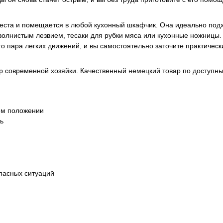
места и помещается в любой кухонный шкафчик. Она идеально под
волнистым лезвием, тесаки для рубки мяса или кухонные ножницы.
го пара легких движений, и вы самостоятельно заточите практичес
ор современной хозяйки. Качественный немецкий товар по доступн
ом положении
ть
пасных ситуаций