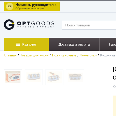
Написать руководителю
Обращение напрямую
Каталог
Доставка и оплата
Гар
Главная
Товары для кухни
Ножи кухонные
Ножеточки
Кухонная 
ХИТ
К