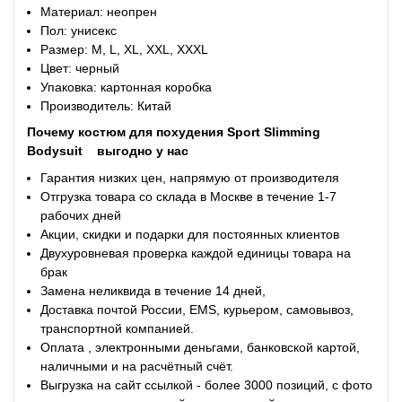
Материал: неопрен
Пол: унисекс
Размер: M, L, XL, XXL, XXXL
Цвет: черный
Упаковка: картонная коробка
Производитель: Китай
Почему
костюм для похудения
Sport Slimming
Bodysuit
выгодно у нас
Гарантия низких цен, напрямую от производителя
Отгрузка товара со склада в Москве в течение 1-7
рабочих дней
Акции, скидки и подарки для постоянных клиентов
Двухуровневая проверка каждой единицы товара на
брак
Замена неликвида в течение 14 дней,
Доставка почтой России, EMS, курьером, самовывоз,
транспортной компанией.
Оплата , электронными деньгами, банковской картой,
наличными и на расчётный счёт.
Выгрузка на сайт ссылкой - более 3000 позиций, с фото