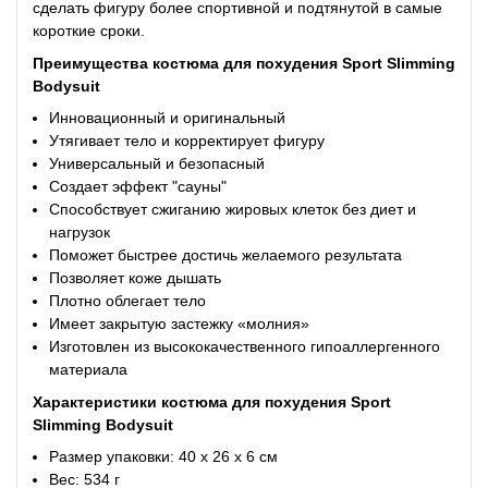
сделать фигуру более спортивной и подтянутой в самые
короткие сроки.
Преимущества
костюма для похудения Sport Slimming
Bodysuit
Инновационный и оригинальный
Утягивает тело и корректирует фигуру
Универсальный и безопасный
Создает эффект "сауны"
Способствует сжиганию жировых клеток без диет и
нагрузок
Поможет быстрее достичь желаемого результата
Позволяет коже дышать
Плотно облегает тело
Имеет закрытую застежку «молния»
Изготовлен из высококачественного гипоаллергенного
материала
Характеристики
костюма для похудения
Sport
Slimming Bodysuit
Размер упаковки: 40 х 26 х 6 см
Вес: 534 г