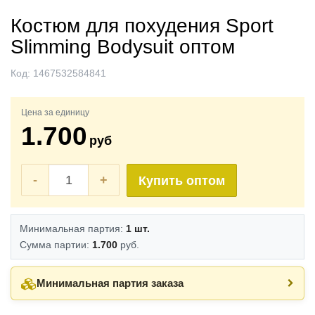
Костюм для похудения Sport
Slimming Bodysuit оптом
Код:
1467532584841
Цена за единицу
1.700
руб
-
+
Купить оптом
Минимальная партия:
1 шт.
Сумма партии:
1.700
руб.
Минимальная партия заказа