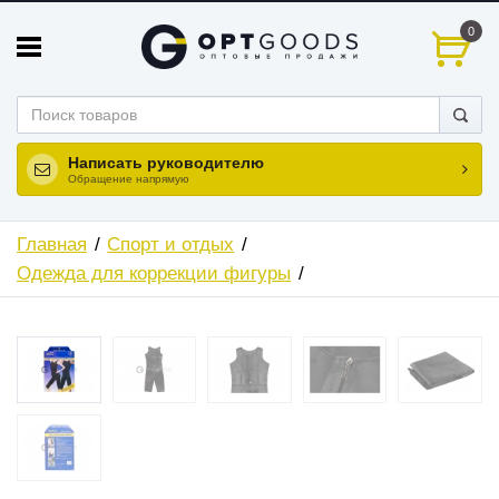
0
Написать руководителю
Обращение напрямую
Главная
Спорт и отдых
Одежда для коррекции фигуры