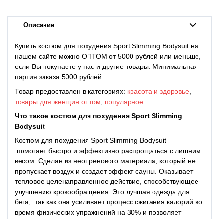
Описание
Купить костюм для похудения Sport Slimming Bodysuit на
нашем сайте можно ОПТОМ от 5000 рублей или меньше,
если Вы покупаете у нас и другие товары. Минимальная
партия заказа 5000 рублей.
Товар предоставлен в категориях:
красота и здоровье
,
товары для женщин оптом
,
популярное
.
Что такое
костюм для похудения
Sport Slimming
Bodysuit
Костюм для похудения Sport Slimming Bodysuit –
помогает быстро и эффективно распрощаться с лишним
весом. Сделан из неопренового материала, который не
пропускает воздух и создает эффект сауны. Оказывает
тепловое целенаправленное действие, способствующее
улучшению кровообращения. Это лучшая одежда для
бега, так как она усиливает процесс сжигания калорий во
время физических упражнений на 30% и позволяет