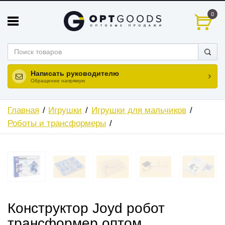
0
Написать руководителю
Обращение напрямую
Главная
Игрушки
Игрушки для мальчиков
Роботы и трансформеры
Конструктор Joyd робот
трансформер оптом