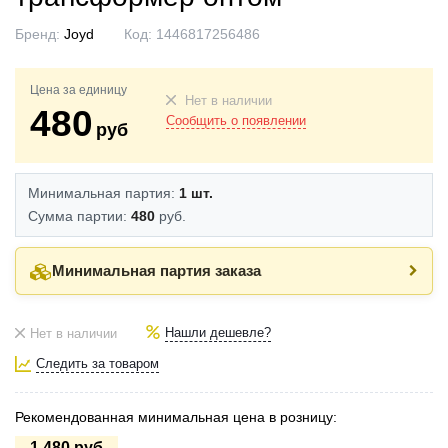
Бренд:
Joyd
Код:
1446817256486
Цена за единицу
Нет в наличии
480
Сообщить о появлении
руб
Минимальная партия:
1 шт.
Сумма партии:
480
руб.
Минимальная партия заказа
Нашли дешевле?
Нет в наличии
Следить за товаром
Рекомендованная минимальная цена в розницу:
1.480 руб