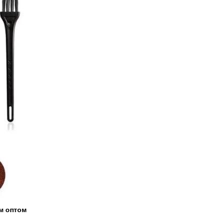
м оптом