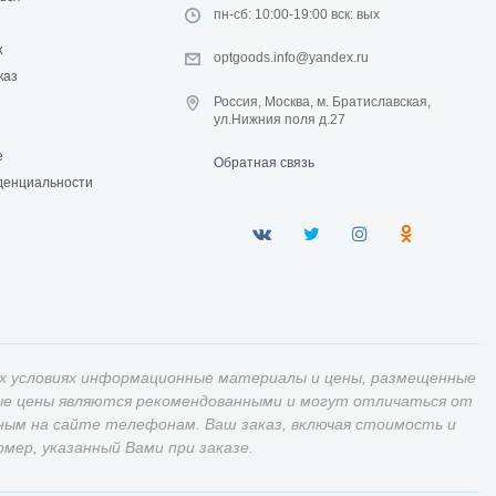
пн-сб: 10:00-19:00 вск: вых
к
optgoods.info@yandex.ru
каз
Россия, Москва, м. Братиславская,
ул.Нижния поля д.27
е
Обратная связь
денциальности
х условиях информационные материалы и цены, размещенные
ные цены являются рекомендованными и могут отличаться от
ным на сайте телефонам. Ваш заказ, включая стоимость и
ер, указанный Вами при заказе.