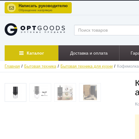
Написать руководителю
Обращение напрямую
Каталог
Доставка и оплата
Гар
Главная
Бытовая техника
Бытовая техника для кухни
Кофемолка 
ХИТ
НОВИНКА
К