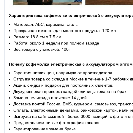
Характеристика кофемолки электрической с аккумулято
Материал: АБС, керамика, сталь
Прозрачная емкость для молотого продукта: 120 мл
Размер: 18.8 см х 7.5 см
Работа: около 1 недели при полном заряде
Вес товара с упаковкой: 400г
Почему кофемолка электрическая с аккумулятором оптом
Гарантия низких цен, напрямую от производителя.
Отгрузка товара со склада в Москве в течение 1-7 рабочих д
Акции, скидки и подарки для постоянных клиентов.
Двухуровневая проверка каждой единицы товара на брак.
Замена неликвида в течение 14 дней.
Доставка почтой России, EMS, курьером, самовывоз, трансп
Оплата, электронными деньгами, банковской картой, наличн
Выгрузка на сайт ссылкой - более 3000 позиций, с фото и о
Предоставляем живые фотографии товаров.
Гарантированная замена брака.