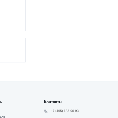
ь
Контакты
+7 (495) 133-96-93
ься