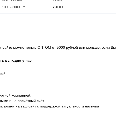
1000 - 3000 шт.
720.00
м сайте можно только ОПТОМ от 5000 рублей или меньше, если Вы
аказа 5000 рублей.
ть выгодно у нас
дней
ортной компанией.
ными и на расчётный счёт.
описанием на ваш сайт с поддержкой актуальности наличия