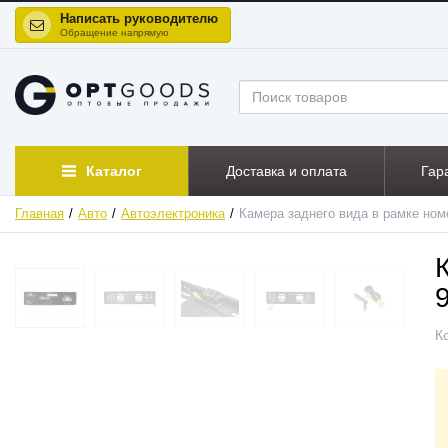
Написать руководителю
Обращение напрямую
Каталог
Доставка и оплата
Гар
Главная
Авто
Автоэлектроника
Камера заднего вида в рамке ном
К