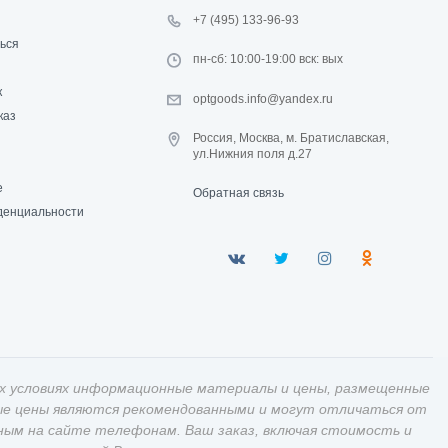
+7 (495) 133-96-93
ься
пн-сб: 10:00-19:00 вск: вых
к
optgoods.info@yandex.ru
каз
Россия, Москва, м. Братиславская,
ул.Нижния поля д.27
е
Обратная связь
денциальности
х условиях информационные материалы и цены, размещенные
ные цены являются рекомендованными и могут отличаться от
ным на сайте телефонам. Ваш заказ, включая стоимость и