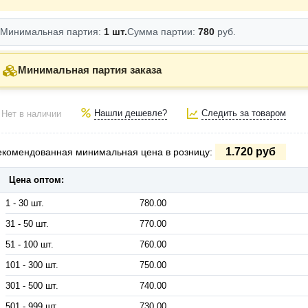
Минимальная партия:
1 шт.
Сумма партии:
780
руб.
Минимальная партия заказа
Нашли дешевле?
Следить за товаром
Нет в наличии
1.720 руб
екомендованная минимальная цена в розницу:
Цена оптом:
1 - 30 шт.
780.00
31 - 50 шт.
770.00
51 - 100 шт.
760.00
101 - 300 шт.
750.00
301 - 500 шт.
740.00
501 - 999 шт.
730.00