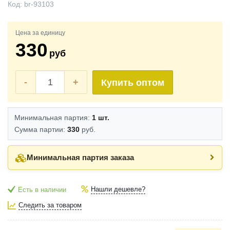
Код:
br-93103
Цена за единицу
330
руб
-
+
Купить оптом
Минимальная партия:
1 шт.
Сумма партии:
330
руб.
Минимальная партия заказа
Нашли дешевле?
Есть в наличии
Следить за товаром