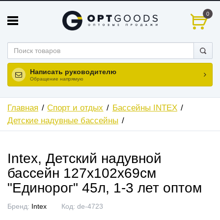
0
Написать руководителю
Обращение напрямую
Главная
Спорт и отдых
Бассейны INTEX
Детские надувные бассейны
Intex, Детский надувной
бассейн 127х102х69см
"Единорог" 45л, 1-3 лет оптом
Бренд:
Intex
Код:
de-4723