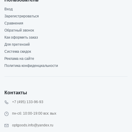
Вход
Зарегистрироваться
Сравнения
Обратный звонок
Как оформить заказ
Для претензий
Система скидок
Реклама на сайте
Политика конфиденциальности
Контакты
+7 (495) 133-96-93
пн-сб: 10:00-19:00 вск: вых
optgoods.info@yandex.ru