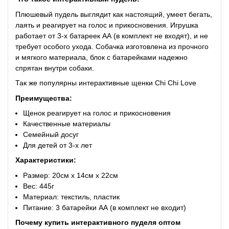
Плюшевый пудель выглядит как настоящий, умеет бегать,
лаять и реагирует на голос и прикосновения. Игрушка
работает от 3-х батареек АА (в комплект не входят), и не
требует особого ухода. Собачка изготовлена из прочного
и мягкого материала, блок с батарейками надежно
спрятан внутри собаки.
Так же популярны интерактивные щенки
Chi Chi Love
Преимущества:
Щенок реагирует на голос и прикосновения
Качественные материалы
Семейный досуг
Для детей от 3-х лет
Характеристики:
Размер: 20см х 14см х 22см
Вес: 445г
Материал: текстиль, пластик
Питание: 3 батарейки АА (в комплект не входит)
Почему купить интерактивного пуделя оптом