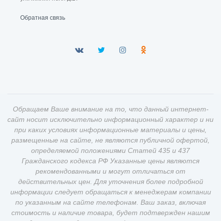
Обратная связь
Обращаем Ваше внимание на то, что данный интернет-
сайт носит исключительно информационный характер и ни
при каких условиях информационные материалы и цены,
размещенные на сайте, не являются публичной офертой,
определяемой положениями Статей 435 и 437
Гражданского кодекса РФ Указанные цены являются
рекомендованными и могут отличаться от
действительных цен. Для уточнения более подробной
информации следует обращаться к менеджерам компании
по указанным на сайте телефонам. Ваш заказ, включая
стоимость и наличие товара, будет подтвержден нашим