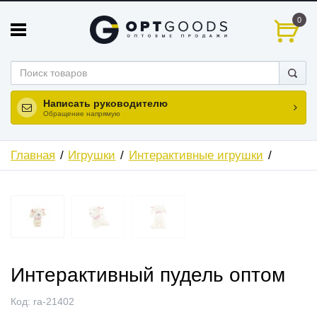
0
Написать руководителю
Обращение напрямую
Главная
Игрушки
Интерактивные игрушки
Интерактивный пудель оптом
Код:
ra-21402