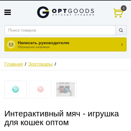
0
Написать руководителю
Обращение напрямую
Главная
Зоотовары
ХИТ
НОВИНКА
Интерактивный мяч - игрушка
для кошек оптом