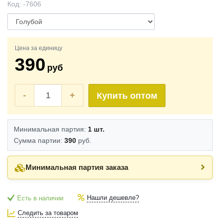
Код:
-7606
Цена за единицу
390
руб
-
+
Купить оптом
Минимальная партия:
1 шт.
Сумма партии:
390
руб.
Минимальная партия заказа
Нашли дешевле?
Есть в наличии
Следить за товаром