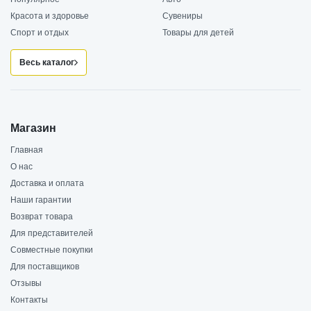
Красота и здоровье
Сувениры
Спорт и отдых
Товары для детей
Весь каталог
Магазин
Главная
О нас
Доставка и оплата
Наши гарантии
Возврат товара
Для представителей
Совместные покупки
Для поставщиков
Отзывы
Контакты