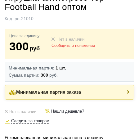
Football Hand оптом
Код:
po-21010
Цена за единицу
Нет в наличии
300
Сообщить о появлении
руб
Минимальная партия:
1 шт.
Сумма партии:
300
руб.
Минимальная партия заказа
Нашли дешевле?
Нет в наличии
Следить за товаром
Рекомендованная минимальная цена в розницу: