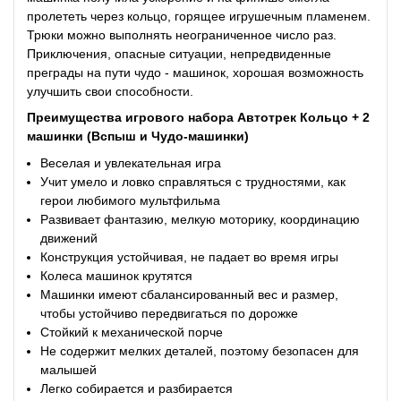
пролететь через кольцо, горящее игрушечным пламенем.
Трюки можно выполнять неограниченное число раз.
Приключения, опасные ситуации, непредвиденные
преграды на пути чудо - машинок, хорошая возможность
улучшить свои способности.
Преимущества
игрового набора Автотрек Кольцо + 2
машинки (Вспыш и Чудо-машинки)
Веселая и увлекательная игра
Учит умело и ловко справляться с трудностями, как
герои любимого мультфильма
Развивает фантазию, мелкую моторику, координацию
движений
Конструкция устойчивая, не падает во время игры
Колеса машинок крутятся
Машинки имеют сбалансированный вес и размер,
чтобы устойчиво передвигаться по дорожке
Стойкий к механической порче
Не содержит мелких деталей, поэтому безопасен для
малышей
Легко собирается и разбирается