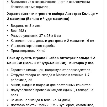
Выполнен из высококачественного и экологически
безопасного материала
Характеристики
игрового набора Автотрек Кольцо +
2 машинки (Вспыш и Чудо-машинки)
Возраст: от 3-х лет
Вес: 492 г
Размер упаковки: 37 х 23 х 6 см
Комплектность: детали для трека и 2 машинки - 6 см
Упаковка:картонная коробка
Производитель: Китай
Почему купить
игровой набор Автотрек Кольцо + 2
машинки (Вспыш и Чудо-машинки)
выгодно у нас
Гарантия низких цен, напрямую от производителя
Отгрузка товара со склада в Москве в течение 1-7
рабочих дней
Акции, скидки и подарки для постоянных клиентов
Двухуровневая проверка каждой единицы товара на
брак
Замена неликвида в течение 14 дней,
Доставка почтой России, EMS, курьером, самовывоз,