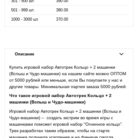
301 - 500 шт.
390.00
501 - 999 шт.
380.00
1000 - 3000 шт.
370.00
Описание
Купить игровой набор Автотрек Кольцо + 2 машинки
(Вспыш и Чудо-машинки) на нашем сайте можно ОПТОМ
от 5000 рублей или меньше, если Вы покупаете у нас и
другие товары. Минимальная партия заказа 5000 рублей.
Что такое
игровой набор Автотрек Кольцо + 2
машинки (Вспыш и Чудо-машинки)
Игровой набор Автотрек Кольцо + 2 машинки (Вспыш и
Чудо-машинки) – создать экстрим во время игры с
машинками поможет игровой набор "Огненное кольцо".
Трек разработан таким образом, чтобы на старте
машинка получила ускорение и на финише смогла