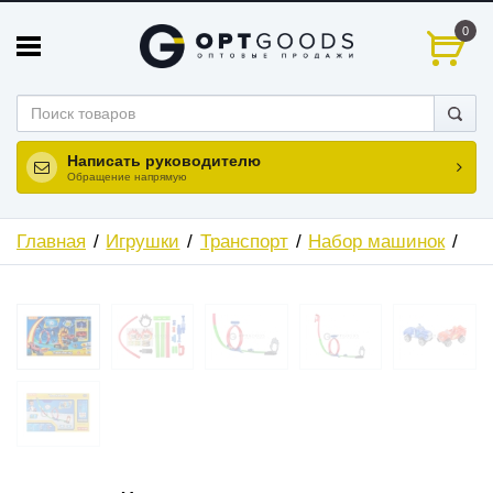
0
Написать руководителю
Обращение напрямую
Главная
Игрушки
Транспорт
Набор машинок
ХИТ