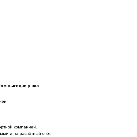
том выгодно у нас
ней.
ортной компанией.
ыми и на расчётный счёт.