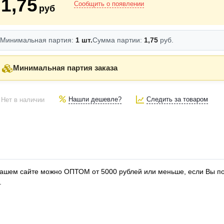
1,75
Сообщить о появлении
руб
Минимальная партия:
1 шт.
Сумма партии:
1,75
руб.
Минимальная партия заказа
Нашли дешевле?
Следить за товаром
Нет в наличии
а нашем сайте можно ОПТОМ от 5000 рублей или меньше, если Вы по
.