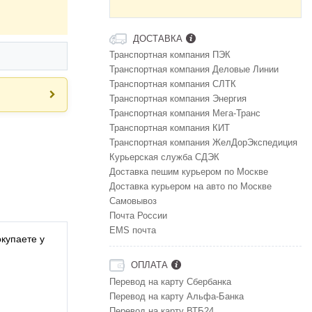
ДОСТАВКА
Транспортная компания ПЭК
Транспортная компания Деловые Линии
Транспортная компания СЛТК
Транспортная компания Энергия
Транспортная компания Мега-Транс
Транспортная компания КИТ
Транспортная компания ЖелДорЭкспедиция
Курьерская служба СДЭК
Доставка пешим курьером по Москве
Доставка курьером на авто по Москве
Самовывоз
Почта России
EMS почта
купаете у
ОПЛАТА
Перевод на карту Сбербанка
Перевод на карту Альфа-Банка
Перевод на карту ВТБ24