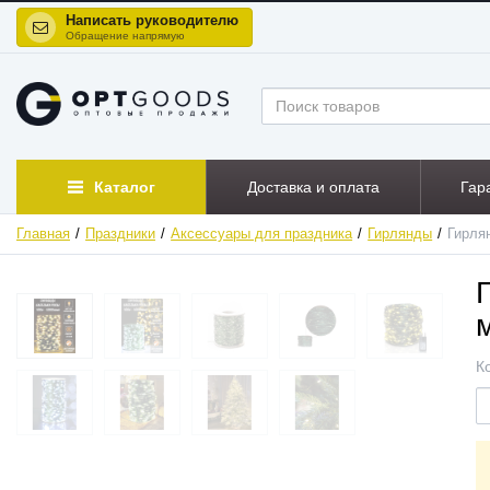
Написать руководителю
Обращение напрямую
Каталог
Доставка и оплата
Гар
Главная
Праздники
Аксессуары для праздника
Гирлянды
Гирля
ХИТ
НОВИНКА
К