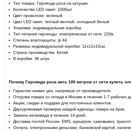
Тип товара: Гирлянда роса на катушке.
Количество LED ламп: 1000шт.
Цвет проволоки: зеленый.
Цвет LED ламп: теплый желтый; холодный белый.
Упаковка: индивидуальная коробка.
Тип питания гирлянды: электрическая от сети 220в.
Степень влагозащиты: ip 44.
Размеры индивидуальной коробки: 11х12х15см.
Страна производства: Китай.
В коробке: 36 штук.
Почему Гирлянда роса нить 100 метров от сети купить оп
Гарантия низких цен, напрямую от производителя.
Отгрузка товара со склада в Москве в течение 1-7 рабочих д
Акции, скидки и подарки для постоянных клиентов.
Двухуровневая проверка каждой единицы товара на брак.
Замена неликвида в течение 14 дней.
Доставка почтой России, EMS, курьером, самовывоз, трансп
Оплата, электронными деньгами, банковской картой, наличн