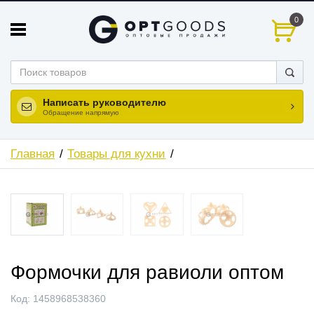
0
Написать руководителю
Обращение напрямую
Главная
Товары для кухни
Формочки для равиоли оптом
Код:
1458968538360