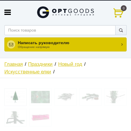
0
Написать руководителю
Обращение напрямую
Главная
Праздники
Новый год
Искусственные елки