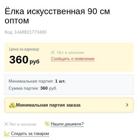
Ёлка искусственная 90 см
оптом
Код:
1448821773480
Цена за единицу
Нет в наличии
360
Сообщить о появлении
руб
Минимальная партия:
1 шт.
Сумма партии:
360
руб.
Минимальная партия заказа
Нашли дешевле?
Нет в наличии
Следить за товаром