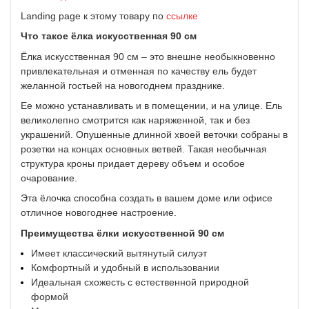
Landing page к этому товару по
ссылке
Что такое
ёлка искусственная 90 см
Ёлка искусственная 90 см – это внешне необыкновенно
привлекательная и отменная по качеству ель будет
желанной гостьей на новогоднем празднике.
Ее можно устанавливать и в помещении, и на улице. Ель
великолепно смотрится как наряженной, так и без
украшений. Опушенные длинной хвоей веточки собраны в
розетки на концах основных ветвей. Такая необычная
структура кроны придает дереву объем и особое
очарование.
Эта ёлочка способна создать в вашем доме или офисе
отличное новогоднее настроение.
Преимущества
ёлки искусственной 90 см
Имеет классический вытянутый силуэт
Комфортный и удобный в использовании
Идеальная схожесть с естественной природной
формой