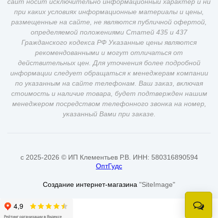
сайт носит исключительно информационный характер и ни
при каких условиях информационные материалы и цены,
размещенные на сайте, не являются публичной офертой,
определяемой положениями Статей 435 и 437
Гражданского кодекса РФ Указанные цены являются
рекомендованными и могут отличаться от
действительных цен. Для уточнения более подробной
информации следует обращаться к менеджерам компании
по указанным на сайте телефонам. Ваш заказ, включая
стоимость и наличие товара, будет подтвержден нашим
менеджером посредством телефонного звонка на номер,
указанный Вами при заказе.
c 2025-2026 © ИП Клементьев Р.В. ИНН: 580316890594
ОптГудс
Создание интернет-магазина
"SiteImage"
Онлай