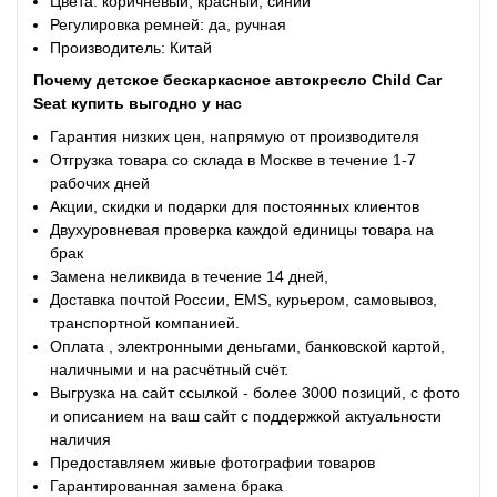
Цвета: коричневый, красный, синий
Регулировка ремней: да, ручная
Производитель: Китай
Почему
детское бескаркасное автокресло Child Car
Seat
купить выгодно у нас
Гарантия низких цен, напрямую от производителя
Отгрузка товара со склада в Москве в течение 1-7
рабочих дней
Акции, скидки и подарки для постоянных клиентов
Двухуровневая проверка каждой единицы товара на
брак
Замена неликвида в течение 14 дней,
Доставка почтой России, EMS, курьером, самовывоз,
транспортной компанией.
Оплата , электронными деньгами, банковской картой,
наличными и на расчётный счёт.
Выгрузка на сайт ссылкой - более 3000 позиций, с фото
и описанием на ваш сайт с поддержкой актуальности
наличия
Предоставляем живые фотографии товаров
Гарантированная замена брака