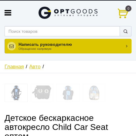
0
Написать руководителю
Обращение напрямую
Главная
Авто
Детское бескаркасное
автокресло Child Car Seat