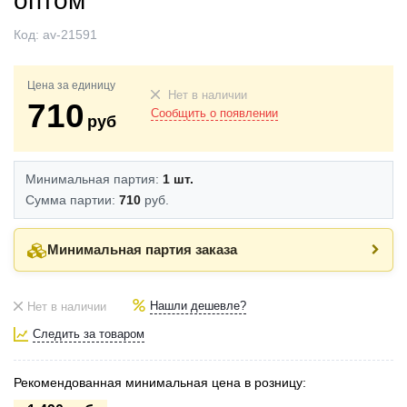
оптом
Код:
av-21591
Цена за единицу
Нет в наличии
710
Сообщить о появлении
руб
Минимальная партия:
1 шт.
Сумма партии:
710
руб.
Минимальная партия заказа
Нашли дешевле?
Нет в наличии
Следить за товаром
Рекомендованная минимальная цена в розницу: