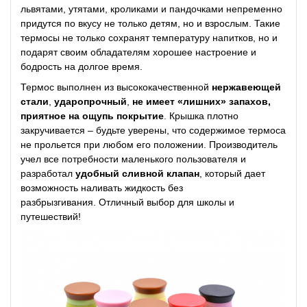
львятами, утятами, кроликами и пандочками непременно
придутся по вкусу не только детям, но и взрослым. Такие
термосы не только сохранят температуру напитков, но и
подарят своим обладателям хорошее настроение и
бодрость на долгое время.
Термос выполнен из высококачественной
нержавеющей
стали
,
ударопрочный
,
не имеет «лишних» запахов,
приятное на ощупь покрытие
. Крышка плотно
закручивается – будьте уверены, что содержимое термоса
не прольется при любом его положении. Производитель
учел все потребности маленького пользователя и
разработал
удобный сливной клапан
, который дает
возможность наливать жидкость без
разбрызгивания. Отличный выбор для школы и
путешествий!