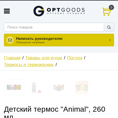
0
Написать руководителю
Обращение напрямую
Главная
Товары для кухни
Посуда
Термосы и термокружки
Детский термос "Animal", 260
мл.