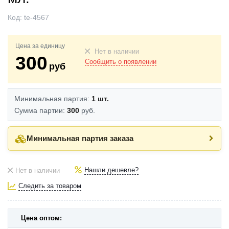
Код:
te-4567
Цена за единицу
Нет в наличии
300
Сообщить о появлении
руб
Минимальная партия:
1 шт.
Сумма партии:
300
руб.
Минимальная партия заказа
Нашли дешевле?
Нет в наличии
Следить за товаром
Цена оптом: