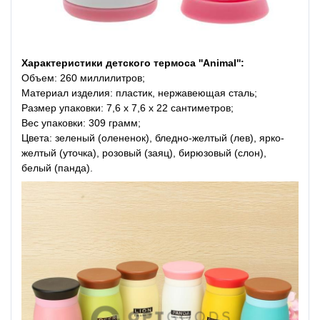
Характеристики детского термоса ''Animal'':
Объем: 260 миллилитров;
Материал изделия: пластик, нержавеющая сталь;
Размер упаковки: 7,6 х 7,6 х 22 сантиметров;
Вес упаковки: 309 грамм;
Цвета: зеленый (олененок), бледно-желтый (лев), ярко-
желтый (уточка), розовый (заяц), бирюзовый (слон),
белый (панда).