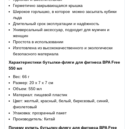
Герметично закрывающаяся крышка
Широкое горлышко, в которое можно засыпать кубики
льда
Длительный срок эксплуатации и надёжность
Универсальный аксессуар, подходит для мужчин и
женщин
Простота в использовании
Изготовлена из высококачественного и экологически
безопасного материала
Характеристики
бутылки-фляги для фитнеса BPA Free
550 мл
Вес: 66 г
Размер: 20 х 7 х 7 см
Объем: 550 мл
Материал: пищевой пластик
Цвет: желтый, красный, белый, бирюзовый, синий,
фиолетовый
Упаковка: прозрачный пакет
Производитель: Китай
Почему купить
бутылку-флягу для фитнеса BPA Free