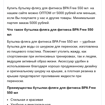
Купить бутылку-флягу для фитнеса BPA Free 550 мл на
нашем сайте можно ОПТОМ от 5000 рублей или меньше,
если Вы покупаете у нас и другие товары. Минимальная
партия заказа 5000 рублей.
Что такое
бутылка-фляга для фитнеса BPA Free 550
мл
Бутылка-фляга для фитнеса BPA Free 550 мл – удобная
бутылка для воды со шнурком для переноски, изготовлена
из пищевого пластика. Поможет утолить жажду, как
спортсменам при интенсивных тренировках, так и людям,
ведущим активный образ жизни. Аксессуар удобен в
использовании благодаря хорошо продуманному дизайну
и оригинальному шнурку на крышке, а плотная резинка в
крышке предотвратит проливание жидкости при
переноске.
Преимущества
бутылки-фляги для фитнеса BPA Free
550 мл
Стильная и красивая
Удобная и вместительная