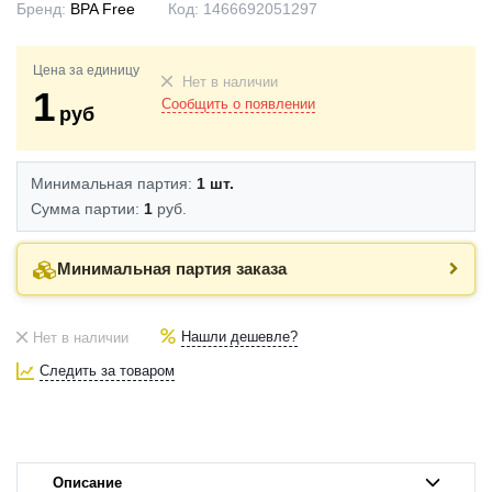
Бренд:
BPA Free
Код:
1466692051297
Цена за единицу
Нет в наличии
1
Сообщить о появлении
руб
Минимальная партия:
1 шт.
Сумма партии:
1
руб.
Минимальная партия заказа
Нашли дешевле?
Нет в наличии
Следить за товаром
Описание