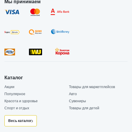
Мы принимаем
Каталог
Акции
Товары для маркетплейсов
Популярное
Авто
Красота и здоровье
Сувениры
Спорт и отдых
Товары для детей
Весь каталог