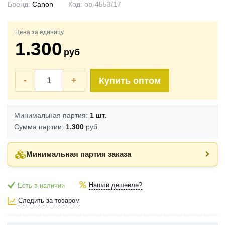
Бренд:
Canon
Код:
op-4553/17
Цена за единицу
1.300
руб
-
+
Купить оптом
Минимальная партия:
1 шт.
Сумма партии:
1.300
руб.
Минимальная партия заказа
Нашли дешевле?
Есть в наличии
Следить за товаром