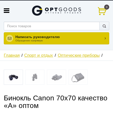
0
Написать руководителю
Обращение напрямую
Главная
Спорт и отдых
Оптические приборы
Бинокль Canon 70x70 качество
«А» оптом