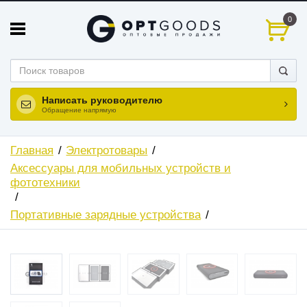
0
Написать руководителю
Обращение напрямую
Главная
Электротовары
Аксессуары для мобильных устройств и
фототехники
Портативные зарядные устройства