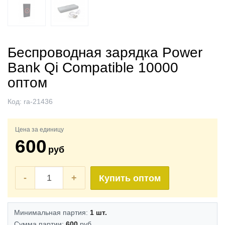
Беспроводная зарядка Power
Bank Qi Compatible 10000
оптом
Код:
ra-21436
Цена за единицу
600
руб
-
+
Купить оптом
Минимальная партия:
1 шт.
Сумма партии:
600
руб.