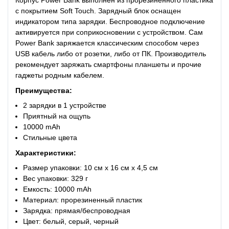
Корпус Power Bank выполнен из прорезиненного пластика
с покрытием Soft Touch. Зарядный блок оснащен
индикатором типа зарядки. Беспроводное подключение
активируется при соприкосновении с устройством. Сам
Power Bank заряжается классическим способом через
USB кабель либо от розетки, либо от ПК. Производитель
рекомендует заряжать смартфоны планшеты и прочие
гаджеты родным кабелем.
Преимущества:
2 зарядки в 1 устройстве
Приятный на ощупь
10000 mAh
Стильные цвета
Характеристики:
Размер упаковки: 10 см x 16 см x 4,5 см
Вес упаковки: 329 г
Емкость: 10000 mAh
Материал: прорезиненный пластик
Зарядка: прямая/беспроводная
Цвет: белый, серый, черный