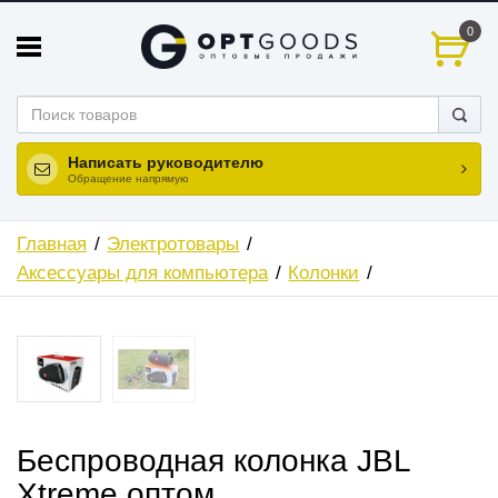
0
Написать руководителю
Обращение напрямую
Главная
Электротовары
Аксессуары для компьютера
Колонки
Беспроводная колонка JBL
Xtreme оптом